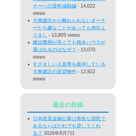
ナーへの賃料減額編
- 14,022
views
大東建託から離れられないオーナ
ーたち嫌なことがあっても他社よ
りまし
- 13,805 views
建設費用が高くても積水ハウスが
選ばれるのはなぜ？
- 13,070
views
すざましい入居率を維持している
大東建託の賃貸物件
- 12,922
views
最近の投稿
日本政策金融公庫は善良な国民で
あるならばだれでも貸してくれ
る？
2026年8月7日