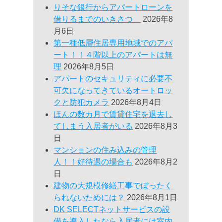
りそな銀行からアパートローンを
借りるまでのいきさつ
2026年8
月6日
第一種低層住居専用地域でのアパ
ート！！４階以上のアパートは無
理
2026年8月5日
アパートのセキュリティに必要不
可欠になってきているオートロッ
クと防犯カメラ
2026年8月4日
ほんの数カ月で賃貸住宅を退去し
てしまう入居者がいる
2026年8月3
日
マンションの住み込みの管理
人！！好待遇の場合も
2026年8月2
日
建物の大規模修繕工事でぼったく
られないためには？
2026年8月1日
DK SELECTネットサービスの設
備を導入したなら入居者には室内