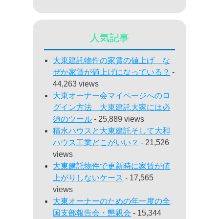
人気記事
大東建託物件の家賃の値上げ な
ぜか家賃が値上げになっている？
-
44,263 views
大東オーナー会マイページへのロ
グイン方法 大東建託大家には必
須のツール
- 25,889 views
積水ハウスと大東建託そして大和
ハウス工業どこがいい？
- 21,526
views
大東建託物件で更新時に家賃が値
上がりしないケース
- 17,565
views
大東オーナーのための年一度の全
国支部報告会・懇親会
- 15,344