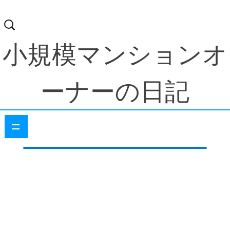
検
索:
小規模マンションオ
ーナーの日記
=