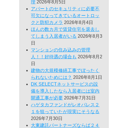
理
2026年8月5日
アパートのセキュリティに必要不
可欠になってきているオートロッ
クと防犯カメラ
2026年8月4日
ほんの数カ月で賃貸住宅を退去し
てしまう入居者がいる
2026年8月3
日
マンションの住み込みの管理
人！！好待遇の場合も
2026年8月2
日
建物の大規模修繕工事でぼったく
られないためには？
2026年8月1日
DK SELECTネットサービスの設
備を導入したなら入居者には室内
開通工事が必要
2026年7月31日
ハゲタカファンドがレオパレス２
１を狙っていたが現実にそうなる
2026年7月30日
大東建託パートナーズならば２４