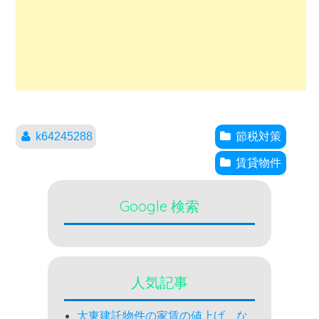
k64245288
節税対策
賃貸物件
Google 検索
人気記事
大東建託物件の家賃の値上げ な