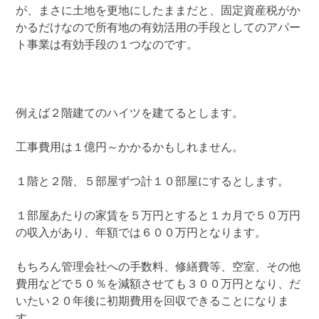
が、まさに土地を更地にしたままだと、固定資産税がか
かるだけなので所有地の有効活用の手段としてのアパー
ト事業は有効手段の１つなのです。
例えば２階建てのハイツを建てるとします。
工事費用は１億円～かかるかもしれません。
１階と２階、５部屋ずつ計１０部屋にするとします。
１部屋あたりの家賃を５万円とすると１カ月で５０万円
の収入があり、年額では６００万円となります。
もちろん管理会社への手数料、修繕費等、空室、その他
費用などで５０％を減額させても３００万円となり、だ
いたい２０年後に初期費用を回収できることになりま
す。