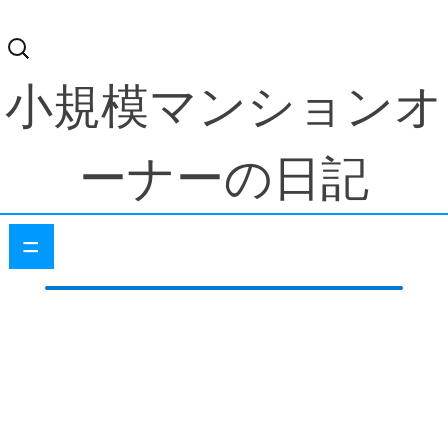
検
索:
小規模マンションオ
ーナーの日記
=