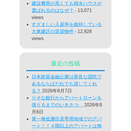
建設費用が高くても積水ハウスが
選ばれるのはなぜ？
- 13,071
views
すざましい入居率を維持している
大東建託の賃貸物件
- 12,928
views
最近の投稿
日本政策金融公庫は善良な国民で
あるならばだれでも貸してくれ
る？
2026年8月7日
りそな銀行からアパートローンを
借りるまでのいきさつ
2026年8
月6日
第一種低層住居専用地域でのアパ
ート！！４階以上のアパートは無