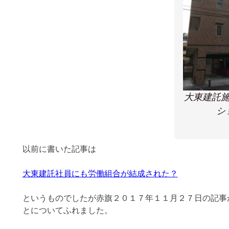
大東建託
シ
以前に書いた記事は
大東建託社員にも労働組合が結成された？
というものでしたが赤旗２０１７年１１月２７日の記事
とについてふれました。