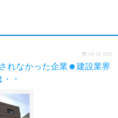
4月 15, 2023
されなかった企業☻建設業界
は・・