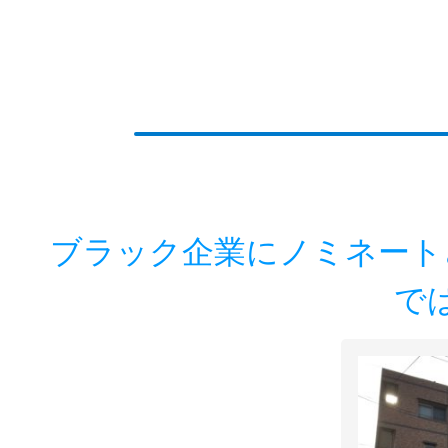
ブラック企業にノミネート
で