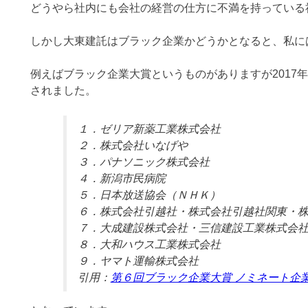
どうやら社内にも会社の経営の仕方に不満を持っている
しかし大東建託はブラック企業かどうかとなると、私に
例えばブラック企業大賞というものがありますが2017年
されました。
１．ゼリア新薬工業株式会社
２．株式会社いなげや
３．パナソニック株式会社
４．新潟市民病院
５．日本放送協会（ＮＨＫ）
６．株式会社引越社・株式会社引越社関東・
７．大成建設株式会社・三信建設工業株式会
８．大和ハウス工業株式会社
９．ヤマト運輸株式会社
引用：
第６回ブラック企業大賞 ノミネート企