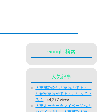
Google 検索
人気記事
大東建託物件の家賃の値上げ
なぜか家賃が値上げになってい
る？
- 44,277 views
大東オーナー会マイページへの
ログイン方法 大東建託大家に