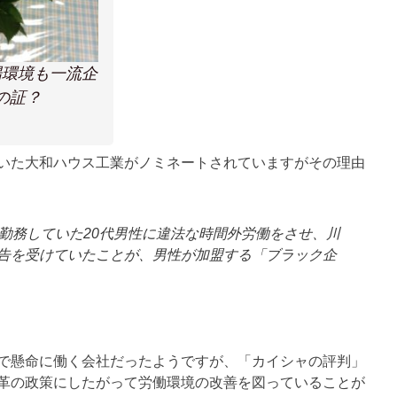
場環境も一流企
の証？
いた大和ハウス工業がノミネートされていますがその理由
て勤務していた20代男性に違法な時間外労働をさせ、川
勧告を受けていたことが、男性が加盟する「ブラック企
で懸命に働く会社だったようですが、「カイシャの評判」
革の政策にしたがって労働環境の改善を図っていることが