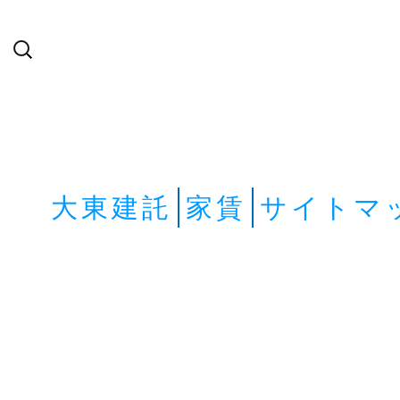
検
索:
大東建託
家賃
サイトマ