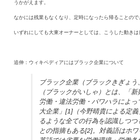
うかがえます。
なかには残業もなくなり、定時になったら帰ることので
いずれにしても大東オーナーとしては、こうした動きは
追伸：ウィキペディアにはブラック企業について
ブラック企業（ブラックきぎょう
（ブラックがいしゃ）とは、「新
労働・違法労働・パワハラによっ
大企業」[1]（今野晴貴による定義
るような全ての行為を認識しつつ
との指摘もある[2]。対義語はホ