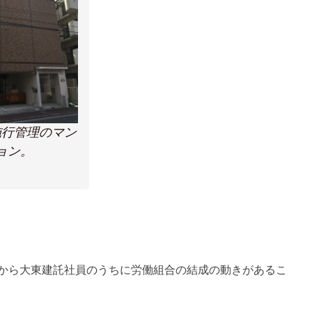
施行管理のマン
ョン。
から大東建託社員のうちに労働組合の結成の動きがあるこ