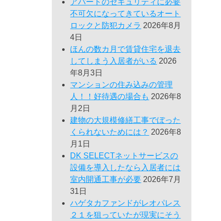
アパートのセキュリティに必要
不可欠になってきているオート
ロックと防犯カメラ
2026年8月
4日
ほんの数カ月で賃貸住宅を退去
してしまう入居者がいる
2026
年8月3日
マンションの住み込みの管理
人！！好待遇の場合も
2026年8
月2日
建物の大規模修繕工事でぼった
くられないためには？
2026年8
月1日
DK SELECTネットサービスの
設備を導入したなら入居者には
室内開通工事が必要
2026年7月
31日
ハゲタカファンドがレオパレス
２１を狙っていたが現実にそう