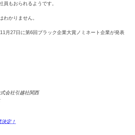
社員もおられるようです。
はわかりません。
11月27日に第6回ブラック企業大賞ノミネート企業が発表
株式会社引越社関西
社
業決定！