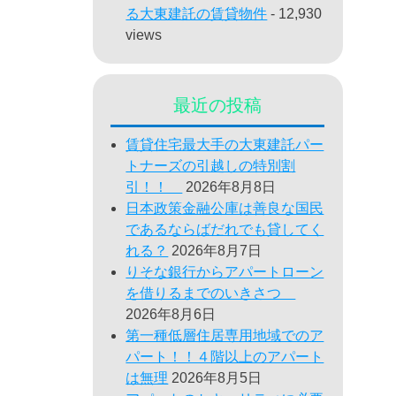
る大東建託の賃貸物件
- 12,930
views
最近の投稿
賃貸住宅最大手の大東建託パー
トナーズの引越しの特別割
引！！
2026年8月8日
日本政策金融公庫は善良な国民
であるならばだれでも貸してく
れる？
2026年8月7日
りそな銀行からアパートローン
を借りるまでのいきさつ
2026年8月6日
第一種低層住居専用地域でのア
パート！！４階以上のアパート
は無理
2026年8月5日