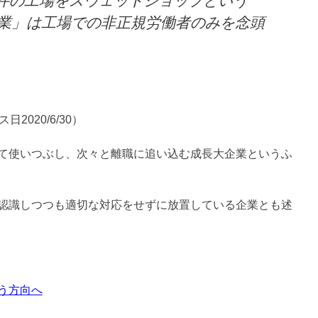
件の工場をスウェットショップという
企業」は工場での非正規労働者のみを念頭
セス日2020/6/30）
て使いつぶし、次々と離職に追い込む成長大企業というふ
認識しつつも適切な対応をせずに放置している企業とも述
う方向へ