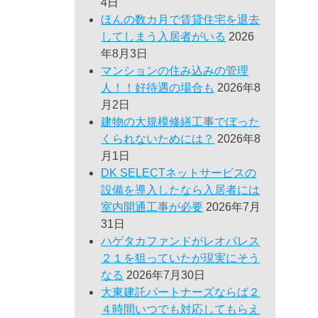
4日
ほんの数カ月で賃貸住宅を退去
してしまう入居者がいる
2026
年8月3日
マンションの住み込みの管理
人！！好待遇の場合も
2026年8
月2日
建物の大規模修繕工事でぼった
くられないためには？
2026年8
月1日
DK SELECTネットサービスの
設備を導入したなら入居者には
室内開通工事が必要
2026年7月
31日
ハゲタカファンドがレオパレス
２１を狙っていたが現実にそう
なる
2026年7月30日
大東建託パートナーズならば２
４時間いつでも対応してもらえ