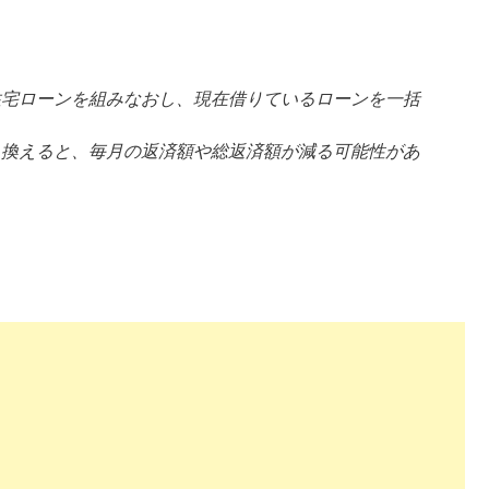
住宅ローンを組みなおし、現在借りているローンを一括
り換えると、毎月の返済額や総返済額が減る可能性があ