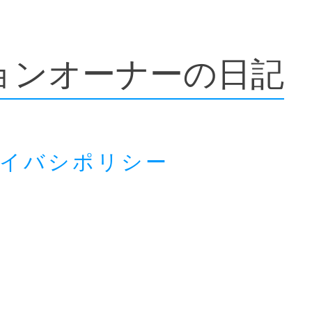
ョンオーナーの日記
ライバシポリシー