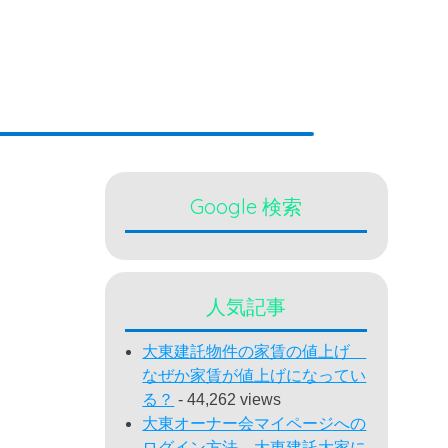
Google 検索
人気記事
大東建託物件の家賃の値上げ
なぜか家賃が値上げになってい
る？
- 44,262 views
大東オーナー会マイページへの
ログイン方法 大東建託大家に