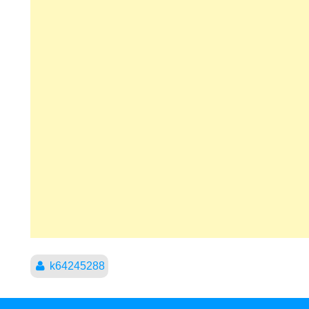
k64245288