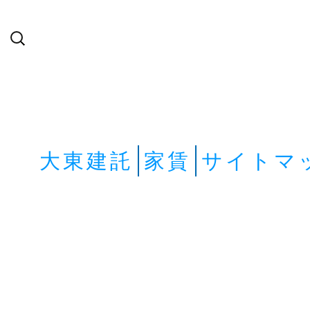
検
索:
大東建託
家賃
サイトマ