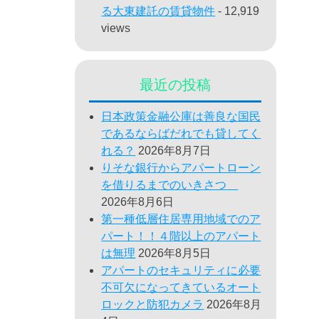
る大東建託の賃貸物件
- 12,919
views
最近の投稿
日本政策金融公庫は善良な国民
であるならばだれでも貸してく
れる？
2026年8月7日
りそな銀行からアパートローン
を借りるまでのいきさつ
2026年8月6日
第一種低層住居専用地域でのア
パート！！４階以上のアパート
は無理
2026年8月5日
アパートのセキュリティに必要
不可欠になってきているオート
ロックと防犯カメラ
2026年8月