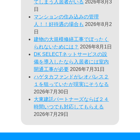
てしまう入居者がいる
2026年8月3
日
マンションの住み込みの管理
人！！好待遇の場合も
2026年8月2
日
建物の大規模修繕工事でぼったく
られないためには？
2026年8月1日
DK SELECTネットサービスの設
備を導入したなら入居者には室内
開通工事が必要
2026年7月31日
ハゲタカファンドがレオパレス２
１を狙っていたが現実にそうなる
2026年7月30日
大東建託パートナーズならば２４
時間いつでも対応してもらえる
2026年7月29日