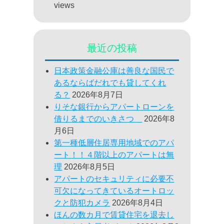
views
最近の投稿
日本政策金融公庫は善良な国民で
あるならばだれでも貸してくれ
る？
2026年8月7日
りそな銀行からアパートローンを
借りるまでのいきさつ
2026年8
月6日
第一種低層住居専用地域でのアパ
ート！！４階以上のアパートは無
理
2026年8月5日
アパートのセキュリティに必要不
可欠になってきているオートロッ
クと防犯カメラ
2026年8月4日
ほんの数カ月で賃貸住宅を退去し