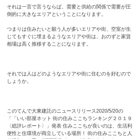
それは一言で言うならば、需要と供給の関係で需要が圧
倒的に大きなエリアということになります。
つまりは住みたいと願う人が多いエリアや街、空室が生
じてもすぐに埋まるようなエリアや街は、おのずと家賃
相場は高く推移することになります。
それでは人はどのようなエリアや街に住むのを好むので
しょうか。
このてんで大東建託のニュースリリース2020/5/20の
「「いい部屋ネット 街の住みここちランキング２０１９
〈総評レポート〉」発表 住みここちが良いのは、生活利
便性と住環境が両立している場所！ 街の住みここちと人