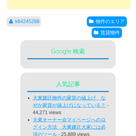
k64245288
物件のエリア
賃貸物件
Google 検索
人気記事
大東建託物件の家賃の値上げ な
ぜか家賃が値上げになっている？
-
44,271 views
大東オーナー会マイページへのロ
グイン方法 大東建託大家には必
須のツール
- 25,889 views