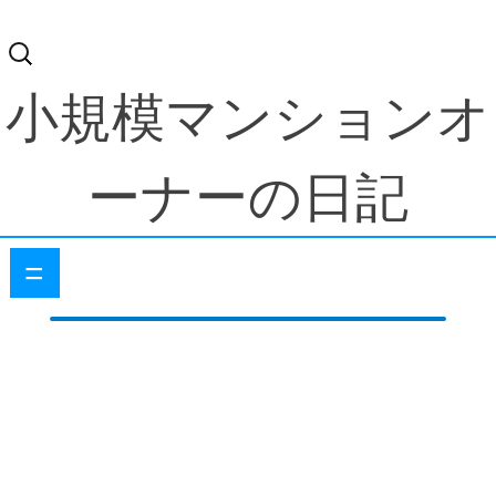
検
索:
小規模マンションオ
ーナーの日記
=