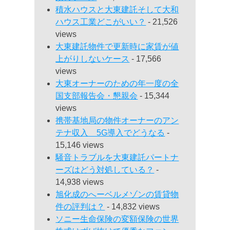
積水ハウスと大東建託そして大和
ハウス工業どこがいい？
- 21,526
views
大東建託物件で更新時に家賃が値
上がりしないケース
- 17,566
views
大東オーナーのための年一度の全
国支部報告会・懇親会
- 15,344
views
携帯基地局の物件オーナーのアン
テナ収入 5G導入でどうなる
-
15,146 views
騒音トラブルを大東建託パートナ
ーズはどう対処している？
-
14,938 views
旭化成のへーベルメゾンの賃貸物
件の評判は？
- 14,832 views
ソニー生命保険の変額保険の世界