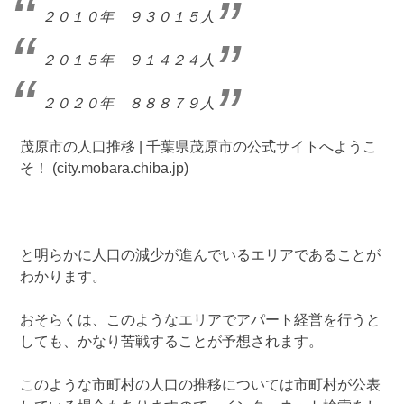
２０１０年 ９３０１５人
２０１５年 ９１４２４人
２０２０年 ８８８７９人
茂原市の人口推移 | 千葉県茂原市の公式サイトへようこ
そ！ (city.mobara.chiba.jp)
と明らかに人口の減少が進んでいるエリアであることが
わかります。
おそらくは、このようなエリアでアパート経営を行うと
しても、かなり苦戦することが予想されます。
このような市町村の人口の推移については市町村が公表