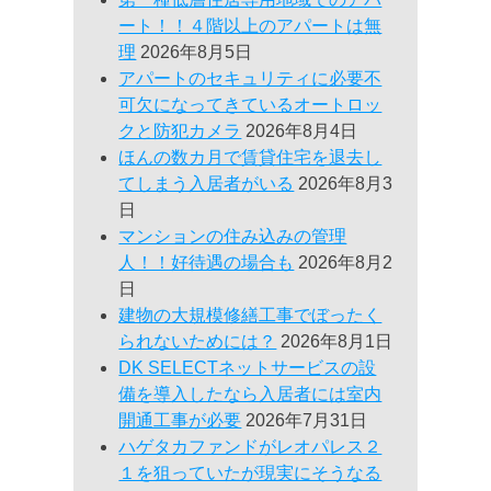
ート！！４階以上のアパートは無
理
2026年8月5日
アパートのセキュリティに必要不
可欠になってきているオートロッ
クと防犯カメラ
2026年8月4日
ほんの数カ月で賃貸住宅を退去し
てしまう入居者がいる
2026年8月3
日
マンションの住み込みの管理
人！！好待遇の場合も
2026年8月2
日
建物の大規模修繕工事でぼったく
られないためには？
2026年8月1日
DK SELECTネットサービスの設
備を導入したなら入居者には室内
開通工事が必要
2026年7月31日
ハゲタカファンドがレオパレス２
１を狙っていたが現実にそうなる