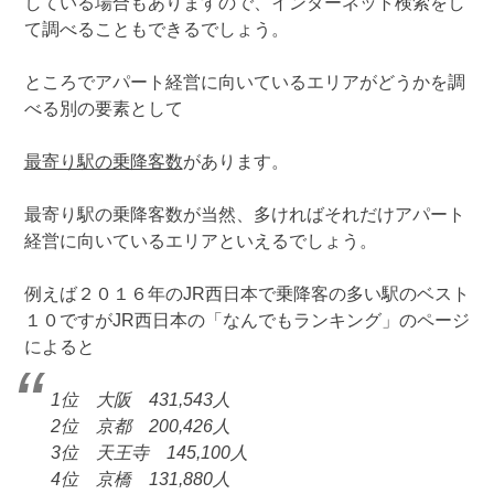
している場合もありますので、インターネット検索をし
て調べることもできるでしょう。
ところでアパート経営に向いているエリアがどうかを調
べる別の要素として
最寄り駅の乗降客数
があります。
最寄り駅の乗降客数が当然、多ければそれだけアパート
経営に向いているエリアといえるでしょう。
例えば２０１６年のJR西日本で乗降客の多い駅のベスト
１０ですがJR西日本の「なんでもランキング」のページ
によると
1位 大阪 431,543人
2位 京都 200,426人
3位 天王寺 145,100人
4位 京橋 131,880人