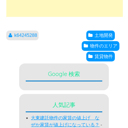
k64245288
土地開発
物件のエリア
賃貸物件
Google 検索
人気記事
大東建託物件の家賃の値上げ な
ぜか家賃が値上げになっている？
-