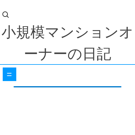
検
索:
小規模マンションオ
ーナーの日記
=