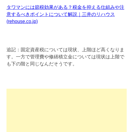
タワマンには節税効果がある？税金を抑える仕組みや注
意するべきポイントについて解説｜三井のリハウス
(rehouse.co.jp)
追記：固定資産税については現状、上階ほど高くなりま
す。一方で管理費や修繕積立金については現状は上階で
も下の階と同じなんだそうです。