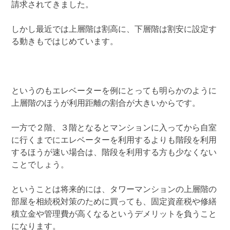
請求されてきました。
しかし最近では上層階は割高に、下層階は割安に設定す
る動きもではじめています。
というのもエレベーターを例にとっても明らかのように
上層階のほうが利用距離の割合が大きいからです。
一方で２階、３階となるとマンションに入ってから自室
に行くまでにエレベーターを利用するよりも階段を利用
するほうが速い場合は、階段を利用する方も少なくない
ことでしょう。
ということは将来的には、タワーマンションの上層階の
部屋を相続税対策のために買っても、固定資産税や修繕
積立金や管理費が高くなるというデメリットを負うこと
になります。