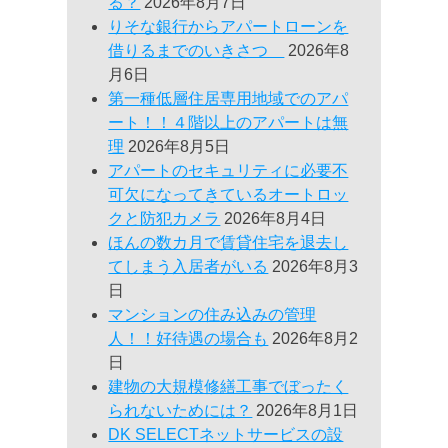
る？
2026年8月7日
りそな銀行からアパートローンを
借りるまでのいきさつ
2026年8
月6日
第一種低層住居専用地域でのアパ
ート！！４階以上のアパートは無
理
2026年8月5日
アパートのセキュリティに必要不
可欠になってきているオートロッ
クと防犯カメラ
2026年8月4日
ほんの数カ月で賃貸住宅を退去し
てしまう入居者がいる
2026年8月3
日
マンションの住み込みの管理
人！！好待遇の場合も
2026年8月2
日
建物の大規模修繕工事でぼったく
られないためには？
2026年8月1日
DK SELECTネットサービスの設