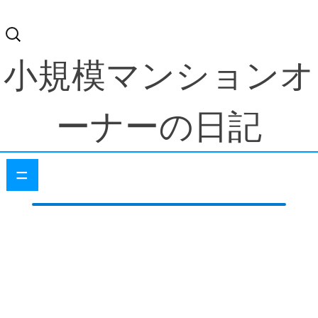
検
索:
小規模マンションオ
ーナーの日記
=