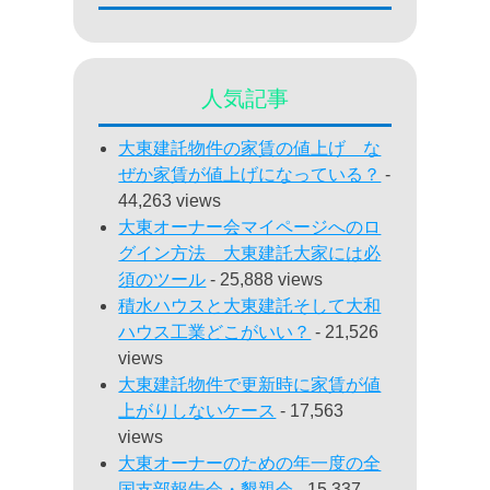
人気記事
大東建託物件の家賃の値上げ な
ぜか家賃が値上げになっている？
-
44,263 views
大東オーナー会マイページへのロ
グイン方法 大東建託大家には必
須のツール
- 25,888 views
積水ハウスと大東建託そして大和
ハウス工業どこがいい？
- 21,526
views
大東建託物件で更新時に家賃が値
上がりしないケース
- 17,563
views
大東オーナーのための年一度の全
国支部報告会・懇親会
- 15,337