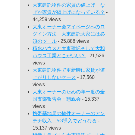
大東建託物件の家賃の値上げ な
ぜか家賃が値上げになっている？
-
44,259 views
大東オーナー会マイページへのロ
グイン方法 大東建託大家には必
須のツール
- 25,888 views
積水ハウスと大東建託そして大和
ハウス工業どこがいい？
- 21,526
views
大東建託物件で更新時に家賃が値
上がりしないケース
- 17,560
views
大東オーナーのための年一度の全
国支部報告会・懇親会
- 15,337
views
携帯基地局の物件オーナーのアン
テナ収入 5G導入でどうなる
-
15,137 views