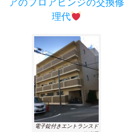
アのフロアヒンジの交換修
理代
電子錠付きエントランスド