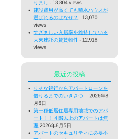
りまし
- 13,804 views
建設費用が高くても積水ハウスが
選ばれるのはなぜ？
- 13,070
views
すざましい入居率を維持している
大東建託の賃貸物件
- 12,918
views
最近の投稿
りそな銀行からアパートローンを
借りるまでのいきさつ
2026年8
月6日
第一種低層住居専用地域でのアパ
ート！！４階以上のアパートは無
理
2026年8月5日
アパートのセキュリティに必要不