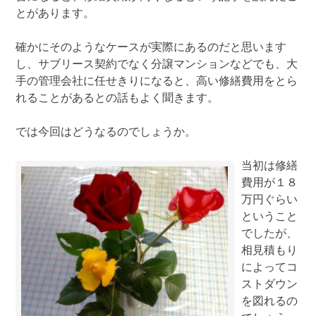
とがあります。
確かにそのようなケースが実際にあるのだと思います
し、サブリース契約でなく分譲マンションなどでも、大
手の管理会社に任せきりになると、高い修繕費用をとら
れることがあるとの話もよく聞きます。
では今回はどうなるのでしょうか。
当初は修繕
費用が１８
万円ぐらい
ということ
でしたが、
相見積もり
によってコ
ストダウン
を図れるの