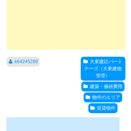
k64245288
大東建託パート
ナーズ（大東建物
管理）
建築・修繕費用
物件のエリア
賃貸物件