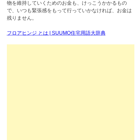
物を維持していくためのお金も、けっこうかかるもの
で、いつも緊張感をもって行っていかなければ、お金は
残りません。
フロアヒンジ とは | SUUMO住宅用語大辞典