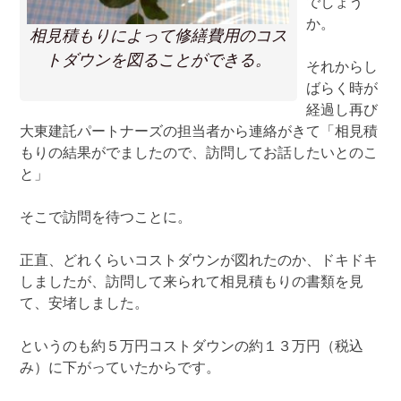
でしょう
か。
相見積もりによって修繕費用のコス
トダウンを図ることができる。
それからし
ばらく時が
経過し再び
大東建託パートナーズの担当者から連絡がきて「相見積
もりの結果がでましたので、訪問してお話したいとのこ
と」
そこで訪問を待つことに。
正直、どれくらいコストダウンが図れたのか、ドキドキ
しましたが、訪問して来られて相見積もりの書類を見
て、安堵しました。
というのも約５万円コストダウンの約１３万円（税込
み）に下がっていたからです。