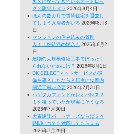
可欠になってきているオートロッ
クと防犯カメラ
2026年8月4日
ほんの数カ月で賃貸住宅を退去し
てしまう入居者がいる
2026年8月3
日
マンションの住み込みの管理
人！！好待遇の場合も
2026年8月2
日
建物の大規模修繕工事でぼったく
られないためには？
2026年8月1日
DK SELECTネットサービスの設
備を導入したなら入居者には室内
開通工事が必要
2026年7月31日
ハゲタカファンドがレオパレス２
１を狙っていたが現実にそうなる
2026年7月30日
大東建託パートナーズならば２４
時間いつでも対応してもらえる
2026年7月29日