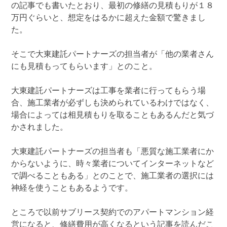
の記事でも書いたとおり、最初の修繕の見積もりが１８
万円ぐらいと、想定をはるかに超えた金額で驚きまし
た。
そこで大東建託パートナーズの担当者が「他の業者さん
にも見積もってもらいます」とのこと。
大東建託パートナーズは工事を業者に行ってもらう場
合、施工業者が必ずしも決められているわけではなく、
場合によっては相見積もりを取ることもあるんだと気づ
かされました。
大東建託パートナーズの担当者も「悪質な施工業者にか
からないように、時々業者についてインターネットなど
で調べることもある」とのことで、施工業者の選択には
神経を使うこともあるようです。
ところで以前サブリース契約でのアパートマンション経
営になると、修繕費用が高くなるという記事を読んだこ