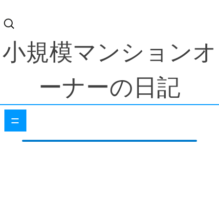
検
索:
小規模マンションオ
ーナーの日記
=