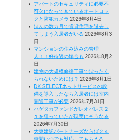
アパートのセキュリティに必要不
可欠になってきているオートロッ
クと防犯カメラ
2026年8月4日
ほんの数カ月で賃貸住宅を退去し
てしまう入居者がいる
2026年8月3
日
マンションの住み込みの管理
人！！好待遇の場合も
2026年8月2
日
建物の大規模修繕工事でぼったく
られないためには？
2026年8月1日
DK SELECTネットサービスの設
備を導入したなら入居者には室内
開通工事が必要
2026年7月31日
ハゲタカファンドがレオパレス２
１を狙っていたが現実にそうなる
2026年7月30日
大東建託パートナーズならば２４
時間いつでも対応してもらえる