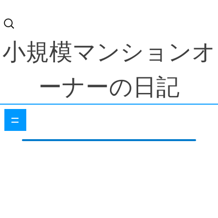
検
索:
小規模マンションオ
ーナーの日記
=