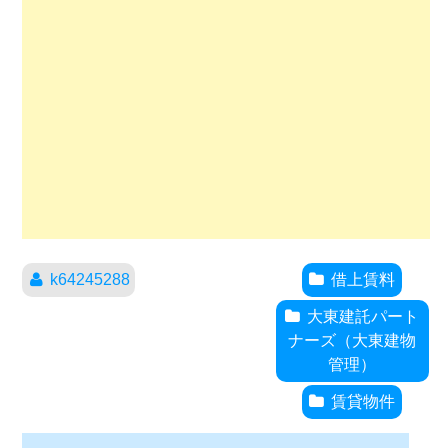
k64245288
借上賃料
大東建託パート
ナーズ（大東建物
管理）
賃貸物件