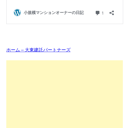
ホーム – 大東建託パートナーズ