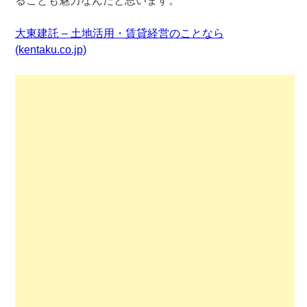
ることも魅力なんだと思います。
大東建託 – 土地活用・賃貸経営のことなら
(kentaku.co.jp)