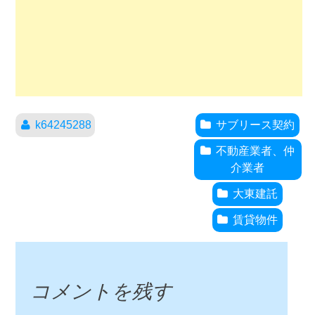
k64245288
サブリース契約
不動産業者、仲
介業者
大東建託
賃貸物件
コメントを残す