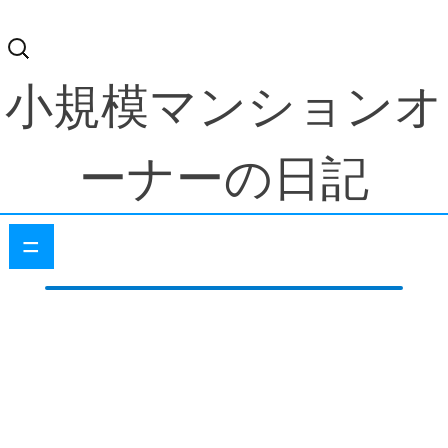
検
索:
小規模マンションオ
ーナーの日記
=