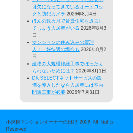
可欠になってきているオートロッ
クと防犯カメラ
2026年8月4日
ほんの数カ月で賃貸住宅を退去し
てしまう入居者がいる
2026年8月3
日
マンションの住み込みの管理
人！！好待遇の場合も
2026年8月2
日
建物の大規模修繕工事でぼったく
られないためには？
2026年8月1日
DK SELECTネットサービスの設
備を導入したなら入居者には室内
開通工事が必要
2026年7月31日
小規模マンションオーナーの日記, 2026. All Rights
Reserved