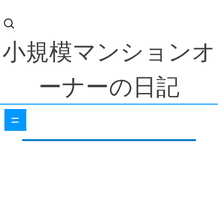
検
索:
小規模マンションオ
ーナーの日記
=