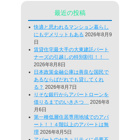
最近の投稿
快適と思われるマンション暮らし
にもデメリットもある
2026年8月9
日
賃貸住宅最大手の大東建託パート
ナーズの引越しの特別割引！！
2026年8月8日
日本政策金融公庫は善良な国民で
あるならばだれでも貸してくれ
る？
2026年8月7日
りそな銀行からアパートローンを
借りるまでのいきさつ
2026年8
月6日
第一種低層住居専用地域でのアパ
ート！！４階以上のアパートは無
理
2026年8月5日
アパートのセキュリティに必要不