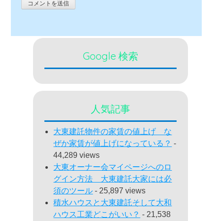
Google 検索
人気記事
大東建託物件の家賃の値上げ な
ぜか家賃が値上げになっている？
-
44,289 views
大東オーナー会マイページへのロ
グイン方法 大東建託大家には必
須のツール
- 25,897 views
積水ハウスと大東建託そして大和
ハウス工業どこがいい？
- 21,538