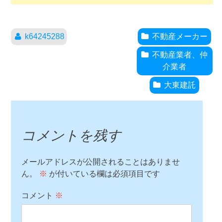
k64245288
不動産メーカー
不動産業者、仲
介業者
大東建託
コメントを残す
メールアドレスが公開されることはありませ
ん。
※
が付いている欄は必須項目です
コメント
※