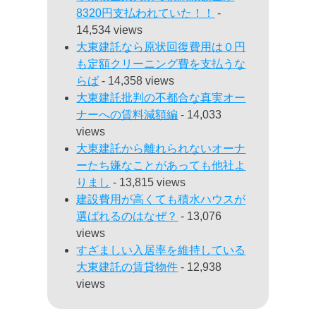
8320円支払われていた！！
-
14,534 views
大東建託なら原状回復費用は０円
も定額クリーニング費を支払うな
らば
- 14,358 views
大東建託批判の不都合な真実オー
ナーへの賃料減額編
- 14,033
views
大東建託から離れられないオーナ
ーたち嫌なことがあっても他社よ
りまし
- 13,815 views
建設費用が高くても積水ハウスが
選ばれるのはなぜ？
- 13,076
views
すざましい入居率を維持している
大東建託の賃貸物件
- 12,938
views