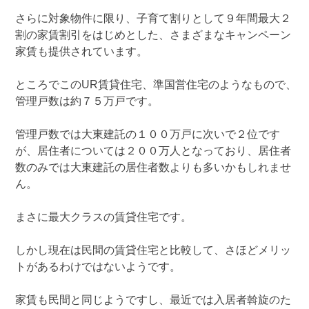
さらに対象物件に限り、子育て割りとして９年間最大２
割の家賃割引をはじめとした、さまざまなキャンペーン
家賃も提供されています。
ところでこのUR賃貸住宅、準国営住宅のようなもので、
管理戸数は約７５万戸です。
管理戸数では大東建託の１００万戸に次いで２位です
が、居住者については２００万人となっており、居住者
数のみでは大東建託の居住者数よりも多いかもしれませ
ん。
まさに最大クラスの賃貸住宅です。
しかし現在は民間の賃貸住宅と比較して、さほどメリッ
トがあるわけではないようです。
家賃も民間と同じようですし、最近では入居者斡旋のた