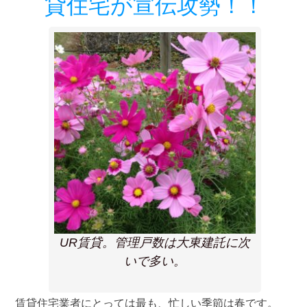
貸住宅が宣伝攻勢！！
UR賃貸。管理戸数は大東建託に次
いで多い。
賃貸住宅業者にとっては最も、忙しい季節は春です。