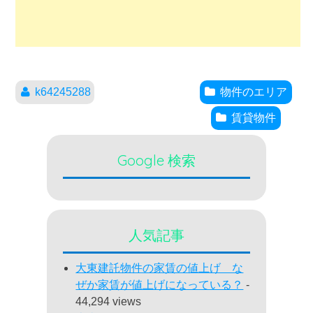
k64245288
物件のエリア
賃貸物件
Google 検索
人気記事
大東建託物件の家賃の値上げ な
ぜか家賃が値上げになっている？
-
44,294 views