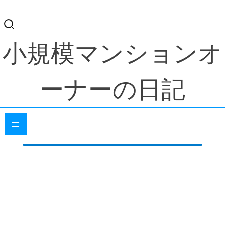
検
索:
小規模マンションオ
ーナーの日記
=