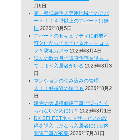
月6日
第一種低層住居専用地域でのアパ
ート！！４階以上のアパートは無
理
2026年8月5日
アパートのセキュリティに必要不
可欠になってきているオートロッ
クと防犯カメラ
2026年8月4日
ほんの数カ月で賃貸住宅を退去し
てしまう入居者がいる
2026年8月3
日
マンションの住み込みの管理
人！！好待遇の場合も
2026年8月2
日
建物の大規模修繕工事でぼったく
られないためには？
2026年8月1日
DK SELECTネットサービスの設
備を導入したなら入居者には室内
開通工事が必要
2026年7月31日