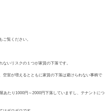
もご覧ください。
れないリスクの１つが家賃の下落です。
、空室が増えるとともに家賃の下落は避けられない事柄で
あたり1000円～2000円下落していますし、テナントにつ
てはボロボロです。