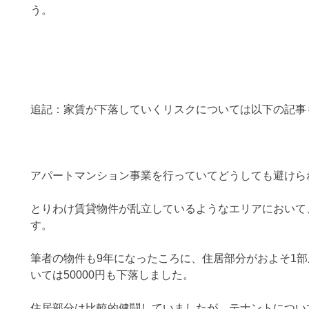
う。
追記：家賃が下落していくリスクについては以下の記事
アパートマンション事業を行っていてどうしても避けら
とりわけ賃貸物件が乱立しているようなエリアにおいて
す。
筆者の物件も9年になったころに、住居部分がおよそ1部屋
いては50000円も下落しました。
住居部分は比較的健闘していましたが、テナントについ