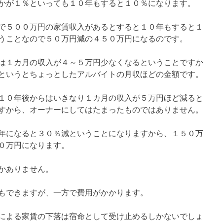
かが１％といっても１０年もすると１０％になります。
で５００万円の家賃収入があるとすると１０年もすると１
うことなので５０万円減の４５０万円になるのです。
は１カ月の収入が４～５万円少なくなるということですか
というとちょっとしたアルバイトの月収ほどの金額です。
１０年後からはいきなり１カ月の収入が５万円ほど減ると
すから、オーナーにしてはたまったものではありません。
年になると３０％減ということになりますから、１５０万
０万円になります。
かありません。
もできますが、一方で費用がかかります。
による家賃の下落は宿命として受け止めるしかないでしょ