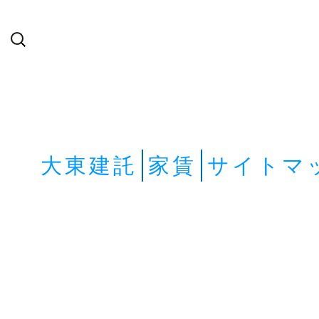
検
索:
大東建託
家賃
サイトマ