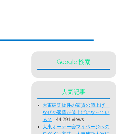
Google 検索
人気記事
大東建託物件の家賃の値上げ
なぜか家賃が値上げになってい
る？
- 44,291 views
大東オーナー会マイページへの
ログイン方法 大東建託大家に