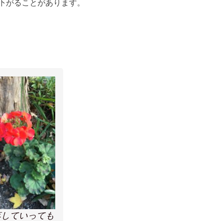
下がることがあります。
落していっても