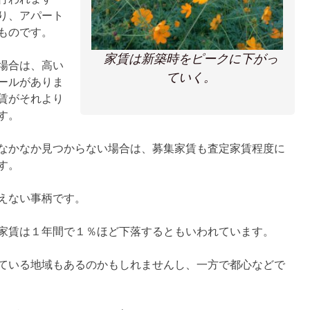
り、アパート
ものです。
家賃は新築時をピークに下がっ
場合は、高い
ていく。
ールがありま
賃がそれより
す。
なかなか見つからない場合は、募集家賃も査定家賃程度に
す。
えない事柄です。
家賃は１年間で１％ほど下落するともいわれています。
ている地域もあるのかもしれませんし、一方で都心などで