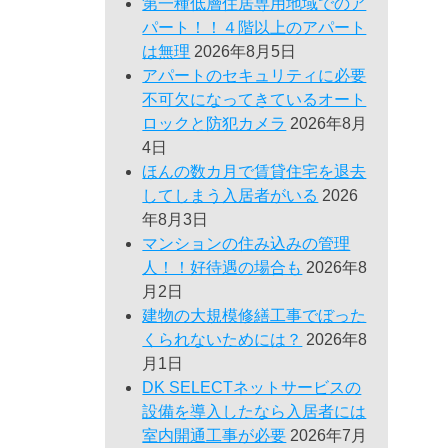
第一種低層住居専用地域でのア
パート！！４階以上のアパート
は無理
2026年8月5日
アパートのセキュリティに必要
不可欠になってきているオート
ロックと防犯カメラ
2026年8月
4日
ほんの数カ月で賃貸住宅を退去
してしまう入居者がいる
2026
年8月3日
マンションの住み込みの管理
人！！好待遇の場合も
2026年8
月2日
建物の大規模修繕工事でぼった
くられないためには？
2026年8
月1日
DK SELECTネットサービスの
設備を導入したなら入居者には
室内開通工事が必要
2026年7月