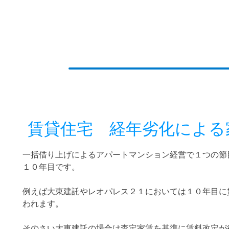
賃貸住宅 経年劣化による
一括借り上げによるアパートマンション経営で１つの節
１０年目です。
例えば大東建託やレオパレス２１においては１０年目に
われます。
そのさい大東建託の場合は査定家賃を基準に賃料改定が