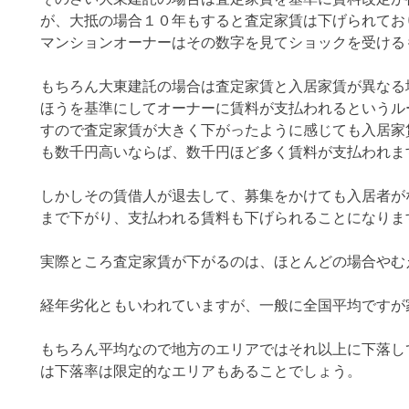
が、大抵の場合１０年もすると査定家賃は下げられてお
マンションオーナーはその数字を見てショックを受ける
もちろん大東建託の場合は査定家賃と入居家賃が異なる
ほうを基準にしてオーナーに賃料が支払われるというル
すので査定家賃が大きく下がったように感じても入居家
も数千円高いならば、数千円ほど多く賃料が支払われま
しかしその賃借人が退去して、募集をかけても入居者が
まで下がり、支払われる賃料も下げられることになりま
実際ところ査定家賃が下がるのは、ほとんどの場合やむ
経年劣化ともいわれていますが、一般に全国平均ですが
もちろん平均なので地方のエリアではそれ以上に下落し
は下落率は限定的なエリアもあることでしょう。