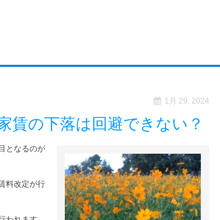
1月 29, 2024
家賃の下落は回避できない？
目となるのが
賃料改定が行
行われます