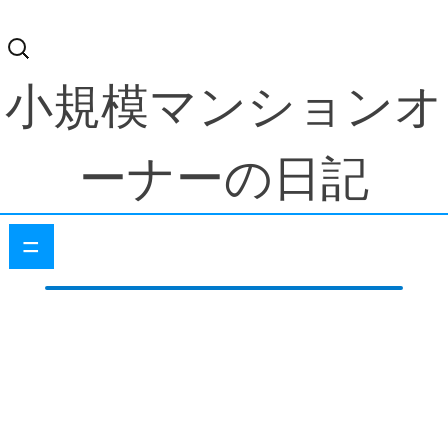
検
索:
小規模マンションオ
ーナーの日記
=