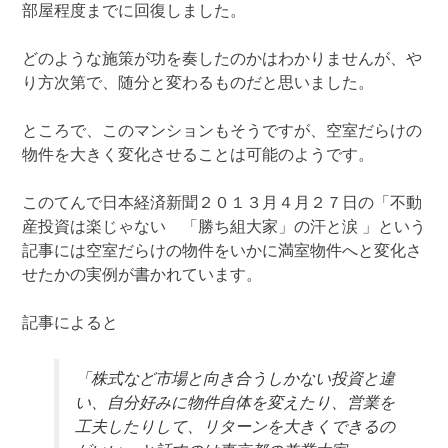
部屋程度までに回復しました。
どのような施策が功を奏したのかはわかりませんが、や
り方次第で、随分と変わるものだと思いました。
ところで、このマンションもそうですが、空室だらけの
物件を大きく変化させることは可能のようです。
このてんで日本経済新聞２０１３月４月２７日の「不動
産投資は楽じゃない 「勝ち組大家」の汗と涙 」という
記事には空室だらけの物件をいかに満室物件へと変化さ
せたかの実例が書かれています。
記事によると
「株式など市場と向き合うしかない投資と違
い、自分好みに物件自体を変えたり、営業を
工夫したりして、リターンを大きくできるの