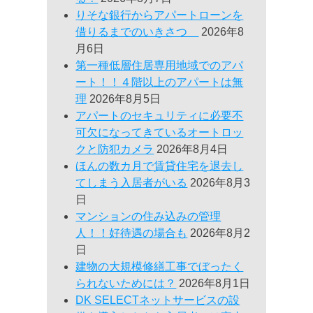
りそな銀行からアパートローンを
借りるまでのいきさつ
2026年8
月6日
第一種低層住居専用地域でのアパ
ート！！４階以上のアパートは無
理
2026年8月5日
アパートのセキュリティに必要不
可欠になってきているオートロッ
クと防犯カメラ
2026年8月4日
ほんの数カ月で賃貸住宅を退去し
てしまう入居者がいる
2026年8月3
日
マンションの住み込みの管理
人！！好待遇の場合も
2026年8月2
日
建物の大規模修繕工事でぼったく
られないためには？
2026年8月1日
DK SELECTネットサービスの設