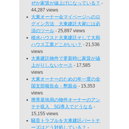
ぜか家賃が値上げになっている？
-
44,287 views
大東オーナー会マイページへのロ
グイン方法 大東建託大家には必
須のツール
- 25,897 views
積水ハウスと大東建託そして大和
ハウス工業どこがいい？
- 21,536
views
大東建託物件で更新時に家賃が値
上がりしないケース
- 17,585
views
大東オーナーのための年一度の全
国支部報告会・懇親会
- 15,353
views
携帯基地局の物件オーナーのアン
テナ収入 5G導入でどうなる
-
15,155 views
騒音トラブルを大東建託パートナ
ーズはどう対処している？
-