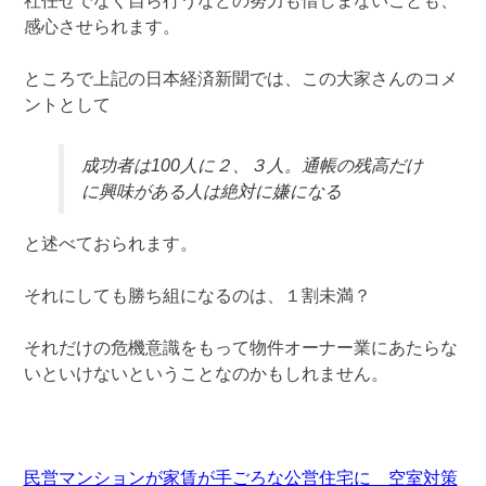
社任せでなく自ら行うなどの努力も惜しまないことも、
感心させられます。
ところで上記の日本経済新聞では、この大家さんのコメ
ントとして
成功者は100人に２、３人。通帳の残高だけ
に興味がある人は絶対に嫌になる
と述べておられます。
それにしても勝ち組になるのは、１割未満？
それだけの危機意識をもって物件オーナー業にあたらな
いといけないということなのかもしれません。
民営マンションが家賃が手ごろな公営住宅に 空室対策