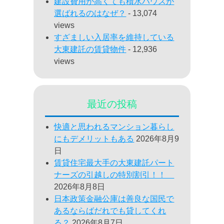
建設費用が高くても積水ハウスが
選ばれるのはなぜ？
- 13,074
views
すざましい入居率を維持している
大東建託の賃貸物件
- 12,936
views
最近の投稿
快適と思われるマンション暮らし
にもデメリットもある
2026年8月9
日
賃貸住宅最大手の大東建託パート
ナーズの引越しの特別割引！！
2026年8月8日
日本政策金融公庫は善良な国民で
あるならばだれでも貸してくれ
る？
2026年8月7日