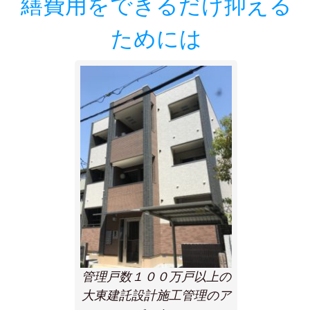
繕費用をできるだけ抑える
ためには
管理戸数１００万戸以上の
大東建託設計施工管理のア