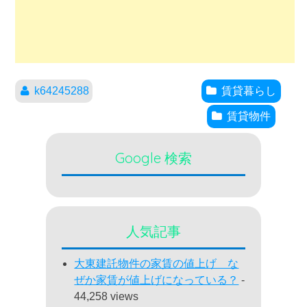
k64245288
賃貸暮らし
賃貸物件
Google 検索
人気記事
大東建託物件の家賃の値上げ な
ぜか家賃が値上げになっている？
-
44,258 views