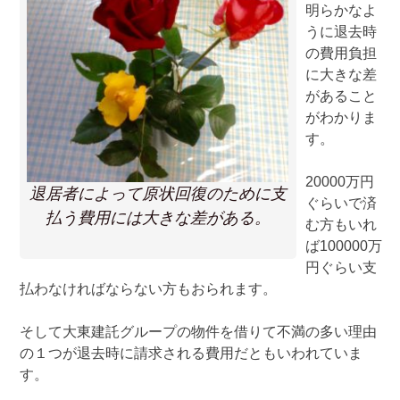
明らかなよ
うに退去時
の費用負担
に大きな差
があること
がわかりま
す。
20000万円
退居者によって原状回復のために支
ぐらいで済
払う費用には大きな差がある。
む方もいれ
ば100000万
円ぐらい支
払わなければならない方もおられます。
そして大東建託グループの物件を借りて不満の多い理由
の１つが退去時に請求される費用だともいわれていま
す。