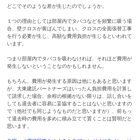
どこでそのような差が生じたのでしょうか。
１つの理由としては部屋内でタバコなどを頻繁に吸う場
合、壁クロスが黄ばんでしまい、クロスの全面張替工事
を行う必要が生じ、高額な費用負担が生じるといわれて
います。
つまり部屋内でタバコを吸わなければ、それほど費用が
発生しないということなのかもしれません。
もちろん、費用が発生する原因は他にもあると思います
が、大東建託パートナーズはいったん負担費用を計算し
て請求した場合、余程の根拠がない限りは、話し合いを
しても退去者に容易に妥協することはないと思いますの
で（他社でも同じようなものだと思いますが）、前もっ
て退去時の費用を多めに積み立てて置くことは賢明だと
思います。