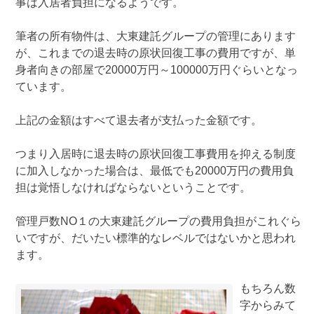
事は入居者負担になるようです。
筆者の所有物件は、大東建託グループの管理にあります
が、これまでの退去時の原状回復工事の費用ですが、単
身者向きの部屋で20000万円～100000万円ぐらいとなっ
ています。
上記の金額はすべて退去者が支払った金額です。
つまり入居時に退去時の原状回復工事費用を抑える制度
に加入しなかった場合は、最低でも20000万円の費用負
担は覚悟しなければならないということです。
管理戸数NO１の大東建託グループの費用負担がこれぐら
いですが、だいたい標準的なレベルではないかと思われ
ます。
もちろん数
字からみて