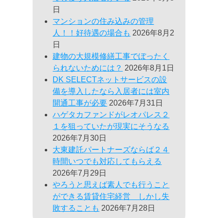
日
マンションの住み込みの管理
人！！好待遇の場合も
2026年8月2
日
建物の大規模修繕工事でぼったく
られないためには？
2026年8月1日
DK SELECTネットサービスの設
備を導入したなら入居者には室内
開通工事が必要
2026年7月31日
ハゲタカファンドがレオパレス２
１を狙っていたが現実にそうなる
2026年7月30日
大東建託パートナーズならば２４
時間いつでも対応してもらえる
2026年7月29日
やろうと思えば素人でも行うこと
ができる賃貸住宅経営 しかし失
敗することも
2026年7月28日