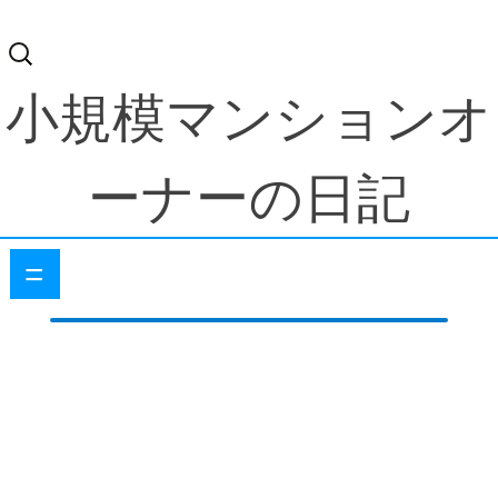
検
索:
小規模マンションオ
ーナーの日記
=