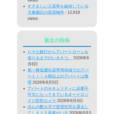
views
すざましい入居率を維持している
大東建託の賃貸物件
- 12,918
views
最近の投稿
りそな銀行からアパートローンを
借りるまでのいきさつ
2026年8
月6日
第一種低層住居専用地域でのアパ
ート！！４階以上のアパートは無
理
2026年8月5日
アパートのセキュリティに必要不
可欠になってきているオートロッ
クと防犯カメラ
2026年8月4日
ほんの数カ月で賃貸住宅を退去し
てしまう入居者がいる
2026年8月3