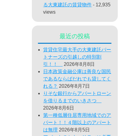
る大東建託の賃貸物件
- 12,935
views
最近の投稿
賃貸住宅最大手の大東建託パー
トナーズの引越しの特別割
引！！
2026年8月8日
日本政策金融公庫は善良な国民
であるならばだれでも貸してく
れる？
2026年8月7日
りそな銀行からアパートローン
を借りるまでのいきさつ
2026年8月6日
第一種低層住居専用地域でのア
パート！！４階以上のアパート
は無理
2026年8月5日