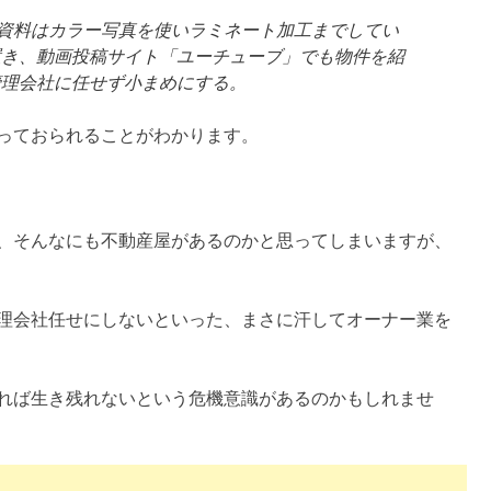
。資料はカラー写真を使いラミネート加工までしてい
置き、動画投稿サイト「ユーチューブ」でも物件を紹
管理会社に任せず小まめにする。
っておられることがわかります。
、そんなにも不動産屋があるのかと思ってしまいますが、
理会社任せにしないといった、まさに汗してオーナー業を
れば生き残れないという危機意識があるのかもしれませ