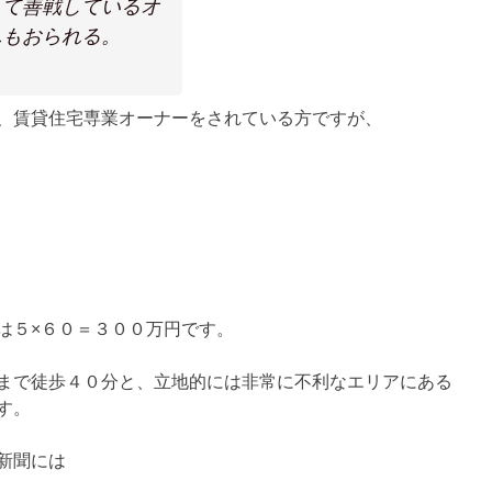
して善戦しているオ
んもおられる。
、賃貸住宅専業オーナーをされている方ですが、
は５×６０＝３００万円です。
まで徒歩４０分と、立地的には非常に不利なエリアにある
す。
新聞には