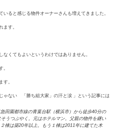
ていると感じる物件オーナーさんも増えてきました。
れます。
しなくてもよいというわけではありません。
す。
ます。
じゃない 「勝ち組大家」の汗と涙 」という記事には
急田園都市線の青葉台駅（横浜市）から徒歩40分の
はそうつぶやく。元はホテルマン。父親の物件を継い
棟は築20年以上。もう１棟は2011年に建てた木