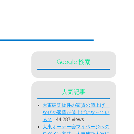
Google 検索
人気記事
大東建託物件の家賃の値上げ
なぜか家賃が値上げになってい
る？
- 44,287 views
大東オーナー会マイページへの
ログイン方法 大東建託大家に