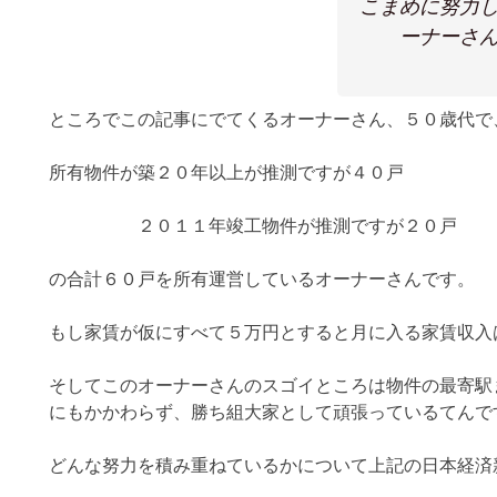
こまめに努力
ーナーさ
ところでこの記事にでてくるオーナーさん、５０歳代で
所有物件が築２０年以上が推測ですが４０戸
２０１１年竣工物件が推測ですが２０戸
の合計６０戸を所有運営しているオーナーさんです。
もし家賃が仮にすべて５万円とすると月に入る家賃収入
そしてこのオーナーさんのスゴイところは物件の最寄駅
にもかかわらず、勝ち組大家として頑張っているてんで
どんな努力を積み重ねているかについて上記の日本経済