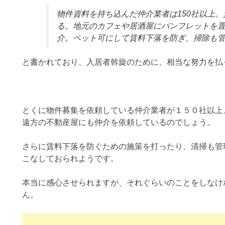
物件資料を持ち込んだ仲介業者は150社以上
る。地元のカフェや居酒屋にパンフレットを
介。ペット可にして賃料下落を防ぎ、掃除も
と書かれており、入居者斡旋のために、相当な努力を払
とくに物件募集を依頼している仲介業者が１５０社以上
遠方の不動産屋にも仲介を依頼しているのでしょう。
さらに賃料下落を防ぐための施策を打ったり、清掃も管
こなしておられようです。
本当に感心させられますが、それぐらいのことをしなけ
ん。