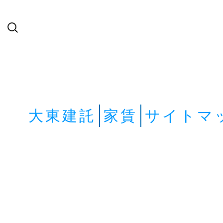
検
索:
大東建託
家賃
サイトマ