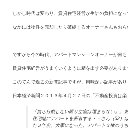
しかし時代は変わり、賃貸住宅経営が生計の負担になっ
なかには物件を売却したり破綻するオーナーさんもおら
ですから今の時代、アパートマンションオーナーが何も
賃貸住宅経営がうまくいくように精を出す必要がありま
このてんで過去の新聞記事ですが、興味深い記事があり
日本経済新聞２０１３年４月２７日の「不動産投資は楽
「自ら行動しない限り空室は埋まらない」。東
住宅地にアパートを所有する・・さん（52）
だ３年前、大家になった。アパート３棟のうち２