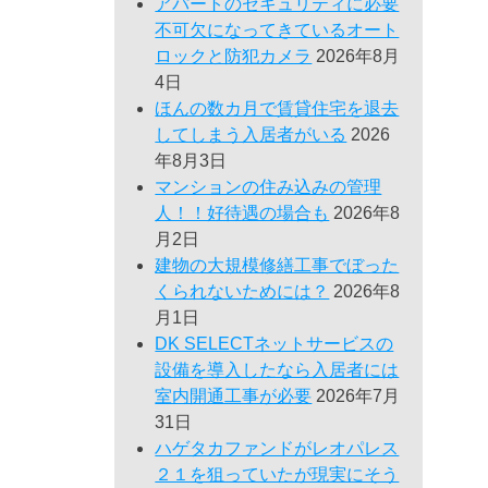
アパートのセキュリティに必要
不可欠になってきているオート
ロックと防犯カメラ
2026年8月
4日
ほんの数カ月で賃貸住宅を退去
してしまう入居者がいる
2026
年8月3日
マンションの住み込みの管理
人！！好待遇の場合も
2026年8
月2日
建物の大規模修繕工事でぼった
くられないためには？
2026年8
月1日
DK SELECTネットサービスの
設備を導入したなら入居者には
室内開通工事が必要
2026年7月
31日
ハゲタカファンドがレオパレス
２１を狙っていたが現実にそう