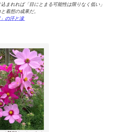
り込まれれば「目にとまる可能性は限りなく低い」
力と着想の成果だ。
家」の汗と涙