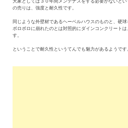
大家としては３０年間メンテナスをする必要がないとい
の売りは、強度と耐久性です。
同じような外壁材であるヘーベルハウスのものと、硬球
ボロボロに崩れたのとは対照的にダインコンクリートは
す。
ということで耐久性というてんでも魅力があるようです