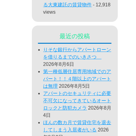
る大東建託の賃貸物件
- 12,918
views
最近の投稿
りそな銀行からアパートローン
を借りるまでのいきさつ
2026年8月6日
第一種低層住居専用地域でのア
パート！！４階以上のアパート
は無理
2026年8月5日
アパートのセキュリティに必要
不可欠になってきているオート
ロックと防犯カメラ
2026年8月
4日
ほんの数カ月で賃貸住宅を退去
してしまう入居者がいる
2026