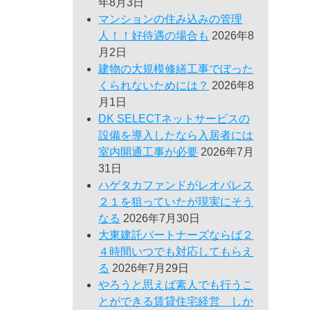
年8月3日
マンションの住み込みの管理
人！！好待遇の場合も
2026年8
月2日
建物の大規模修繕工事でぼった
くられないためには？
2026年8
月1日
DK SELECTネットサービスの
設備を導入したなら入居者には
室内開通工事が必要
2026年7月
31日
ハゲタカファンドがレオパレス
２１を狙っていたが現実にそう
なる
2026年7月30日
大東建託パートナーズならば２
４時間いつでも対応してもらえ
る
2026年7月29日
やろうと思えば素人でも行うこ
とができる賃貸住宅経営 しか