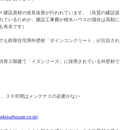
々建設資材の改良改善が行われています。（良質の建設資
れているためか、建設工事費が積水ハウスの場合は高額に
も有名です）
でも鉄骨住宅用外壁材「ダインコンクリート」が注目され
鉄骨２階建て「イズシリーズ」に採用されている外壁材で
し、３０年間はメンテナスの必要がない
ihouse.co.jp)