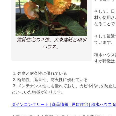
そして、日
材が使用さ
なることで
そして最近
賃貸住宅の２強。大東建託と積水
ています。
ハウス。
積水ハウス
すが特徴は
強度と耐久性に優れている
断熱性、遮音性、防火性に優れている
メンテナンス性にも優れており、カビや汚れを防止
といっいた特徴があります。
ダインコンクリート | 商品情報 | 戸建住宅 | 積水ハウス (sekisu