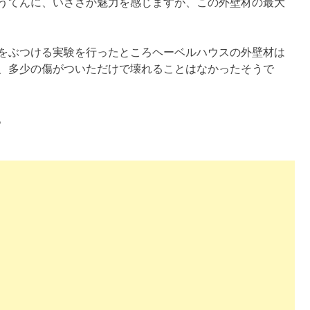
うてんに、いささか魅力を感じますが、この外壁材の最大
をぶつける実験を行ったところヘーベルハウスの外壁材は
、多少の傷がついただけで壊れることはなかったそうで
。