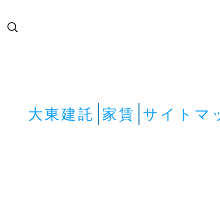
検
索:
大東建託
家賃
サイトマ