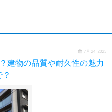
7月 24, 2023
？建物の品質や耐久性の魅力
で？