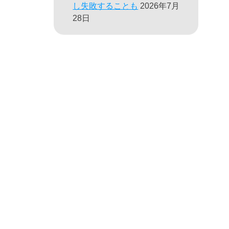
し失敗することも
2026年7月
28日