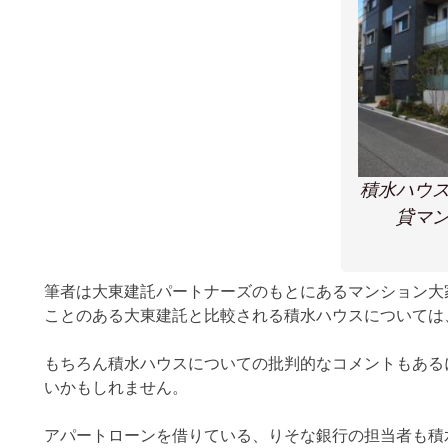
積水ハウ
貸マ
筆者は大東建託パートナーズのもとにあるマンション大
ことのある大東建託と比較される積水ハウスについては
もちろん積水ハウスについての批判的なコメントもある
いかもしれません。
アパートローンを借りている、りそな銀行の担当者も積