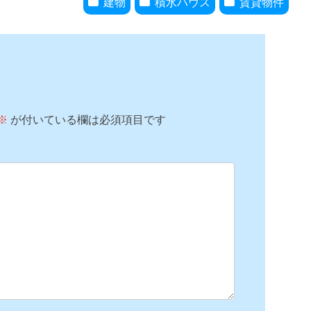
建物
積水ハウス
賃貸物件
※
が付いている欄は必須項目です