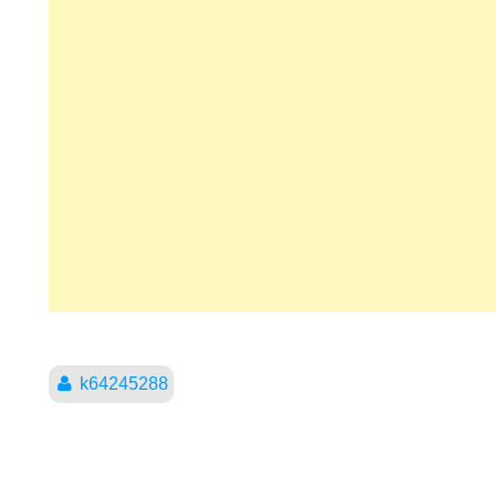
k64245288