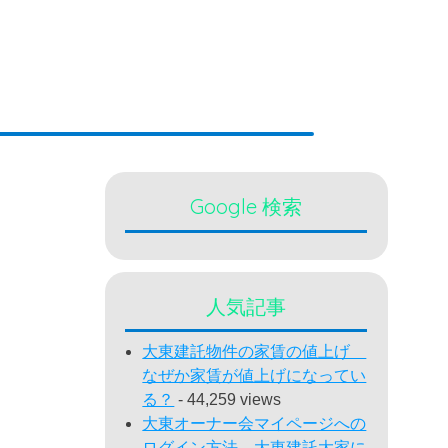
Google 検索
人気記事
大東建託物件の家賃の値上げ
なぜか家賃が値上げになってい
る？
- 44,259 views
大東オーナー会マイページへの
ログイン方法 大東建託大家に