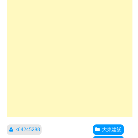
k64245288
大東建託