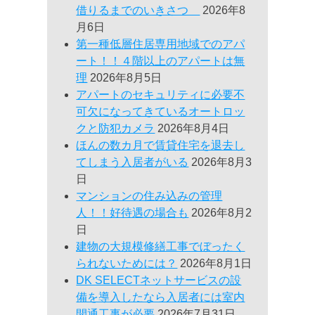
借りるまでのいきさつ
2026年8
月6日
第一種低層住居専用地域でのアパ
ート！！４階以上のアパートは無
理
2026年8月5日
アパートのセキュリティに必要不
可欠になってきているオートロッ
クと防犯カメラ
2026年8月4日
ほんの数カ月で賃貸住宅を退去し
てしまう入居者がいる
2026年8月3
日
マンションの住み込みの管理
人！！好待遇の場合も
2026年8月2
日
建物の大規模修繕工事でぼったく
られないためには？
2026年8月1日
DK SELECTネットサービスの設
備を導入したなら入居者には室内
開通工事が必要
2026年7月31日