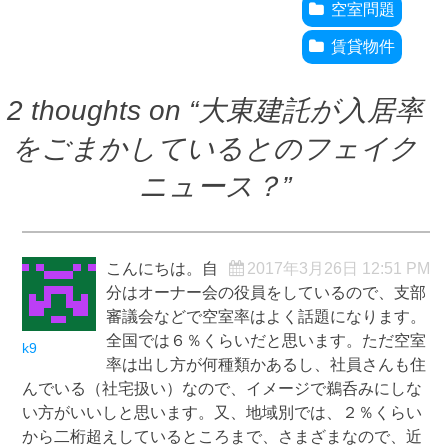
空室問題
賃貸物件
2 thoughts on “
大東建託が入居率
をごまかしているとのフェイク
ニュース？
”
こんにちは。自
2017年3月26日 12:51 PM
分はオーナー会の役員をしているので、支部
審議会などで空室率はよく話題になります。
全国では６％くらいだと思います。ただ空室
k9
率は出し方が何種類かあるし、社員さんも住
んでいる（社宅扱い）なので、イメージで鵜呑みにしな
い方がいいしと思います。又、地域別では、２％くらい
から二桁超えしているところまで、さまざまなので、近