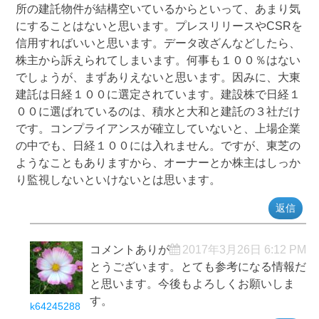
所の建託物件が結構空いているからといって、あまり気
にすることはないと思います。プレスリリースやCSRを
信用すればいいと思います。データ改ざんなどしたら、
株主から訴えられてしまいます。何事も１００％はない
でしょうが、まずありえないと思います。因みに、大東
建託は日経１００に選定されています。建設株で日経１
００に選ばれているのは、積水と大和と建託の３社だけ
です。コンプライアンスが確立していないと、上場企業
の中でも、日経１００には入れません。ですが、東芝の
ようなこともありますから、オーナーとか株主はしっか
り監視しないといけないとは思います。
返信
コメントありが
2017年3月26日 6:12 PM
とうございます。とても参考になる情報だ
と思います。今後もよろしくお願いしま
す。
k64245288