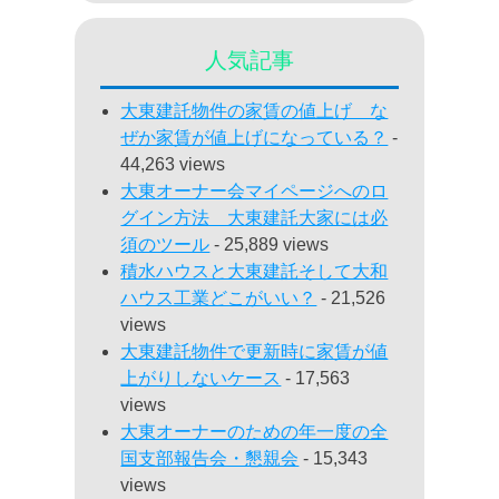
人気記事
大東建託物件の家賃の値上げ な
ぜか家賃が値上げになっている？
-
44,263 views
大東オーナー会マイページへのロ
グイン方法 大東建託大家には必
須のツール
- 25,889 views
積水ハウスと大東建託そして大和
ハウス工業どこがいい？
- 21,526
views
大東建託物件で更新時に家賃が値
上がりしないケース
- 17,563
views
大東オーナーのための年一度の全
国支部報告会・懇親会
- 15,343
views