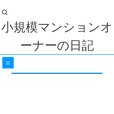
検
索:
小規模マンションオ
ーナーの日記
=