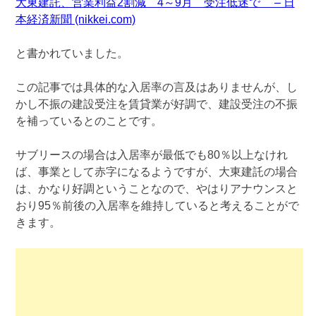
大東建託、営業利益2割減 4～9月 受注低迷で – 日
本経済新聞 (nikkei.com)
と書かれていました。
この記事では具体的な入居率の言及はありませんが、し
かし不振の建設受注を賃貸業が好調で、建設受注の不振
を補っているとのことです。
サブリースの場合は入居率が最低でも80％以上なけれ
ば、事業として赤字になるようですが、大東建託の場合
は、かなり好調ということなので、やはりアナウンスと
おり95％前後の入居率を維持していると考えることがで
きます。