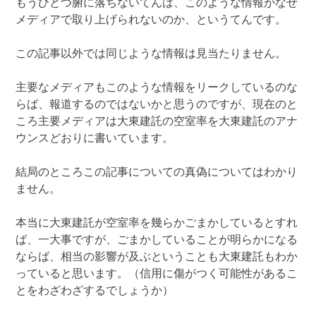
もうひとつ腑に落ちないてんは、このような情報がなぜ
メディアで取り上げられないのか、というてんです。
この記事以外では同じような情報は見当たりません。
主要なメディアもこのような情報をリークしているのな
らば、報道するのではないかと思うのですが、現在のと
ころ主要メディアは大東建託の空室率を大東建託のアナ
ウンスどおりに書いています。
結局のところこの記事についての真偽についてはわかり
ません。
本当に大東建託が空室率を幾らかごまかしているとすれ
ば、一大事ですが、ごまかしていることが明らかになる
ならば、相当の影響が及ぶということも大東建託もわか
っていると思います。（信用に傷がつく可能性があるこ
とをわざわざするでしょうか）