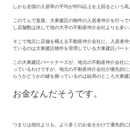
しかも全国の入居率の平均が95%以上を上回るという
このてんで直接、大東建託の物件の入居者仲介を行って
し店舗数は決して他の大手の不動産仲介会社よりも多い
そこで地元に店舗を構える不動産仲介会社に、入居者仲
ているのは大東建託物件を管理している大東建託パート
この大東建託パートナーズが、地元の不動産仲介会社に
っているわけですが、地元の不動産仲介会社が優先的に
らうかどうかの鍵を握っているのは結局のところ大東建
お金なんだそうです。
つまりは他社よりも、より多くのお金をかけて優先的に