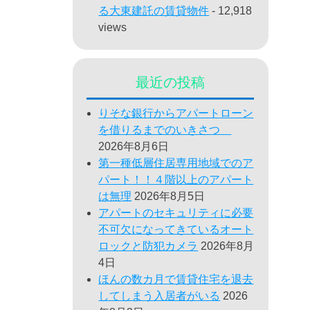
る大東建託の賃貸物件
- 12,918
views
最近の投稿
りそな銀行からアパートローン
を借りるまでのいきさつ
2026年8月6日
第一種低層住居専用地域でのア
パート！！４階以上のアパート
は無理
2026年8月5日
アパートのセキュリティに必要
不可欠になってきているオート
ロックと防犯カメラ
2026年8月
4日
ほんの数カ月で賃貸住宅を退去
してしまう入居者がいる
2026