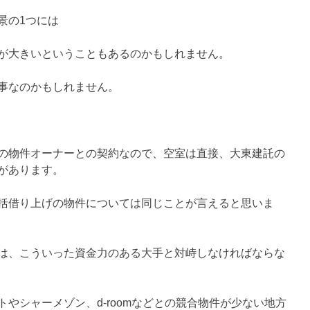
景の1つには
が大きいということもあるのかもしれません。
事なのかもしれません。
の物件オーナーとの契約なので、空室は直接、大東建託の
があります。
括借り上げの物件については同じことが言えると思いま
は、こういった資金力のある大手と対峙しなければならな
やシャーメゾン、d-roomなどとの競合物件が少ない地方