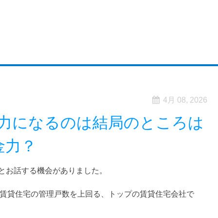
4月 08, 2026
力になるのは結局のところは
金力？
とお話する機会がありました。
R賃貸住宅の管理戸数を上回る、トップの賃貸住宅会社で