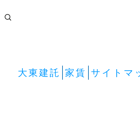
検
索:
大東建託
家賃
サイトマ