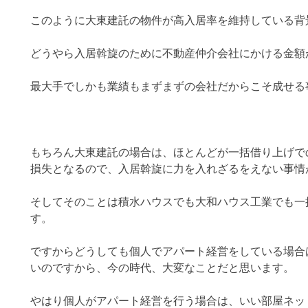
このように大東建託の物件が高入居率を維持している背
どうやら入居斡旋のために不動産仲介会社にかける金額
最大手でしかも業績もまずまずの会社だからこそ成せる
もちろん大東建託の場合は、ほとんどが一括借り上げで
損失となるので、入居斡旋に力を入れざるをえない事情
そしてそのことは積水ハウスでも大和ハウス工業でも一
す。
ですからどうしても個人でアパート経営をしている場合
いのですから、今の時代、大変なことだと思います。
やはり個人がアパート経営を行う場合は、いい部屋ネット