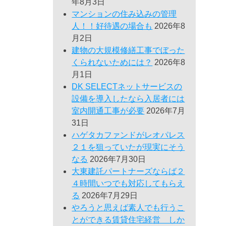
年8月3日
マンションの住み込みの管理
人！！好待遇の場合も
2026年8
月2日
建物の大規模修繕工事でぼった
くられないためには？
2026年8
月1日
DK SELECTネットサービスの
設備を導入したなら入居者には
室内開通工事が必要
2026年7月
31日
ハゲタカファンドがレオパレス
２１を狙っていたが現実にそう
なる
2026年7月30日
大東建託パートナーズならば２
４時間いつでも対応してもらえ
る
2026年7月29日
やろうと思えば素人でも行うこ
とができる賃貸住宅経営 しか