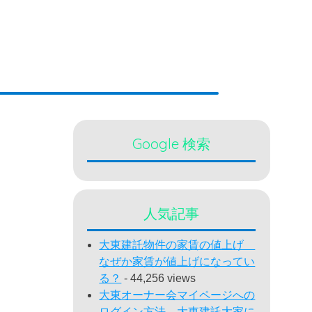
Google 検索
人気記事
大東建託物件の家賃の値上げ
なぜか家賃が値上げになってい
る？
- 44,256 views
大東オーナー会マイページへの
ログイン方法 大東建託大家に