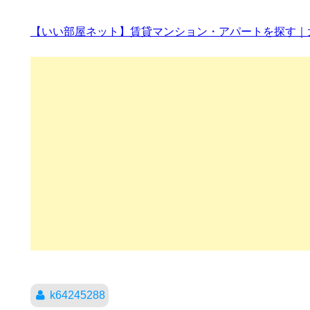
【いい部屋ネット】賃貸マンション・アパートを探す｜大東建託
k64245288