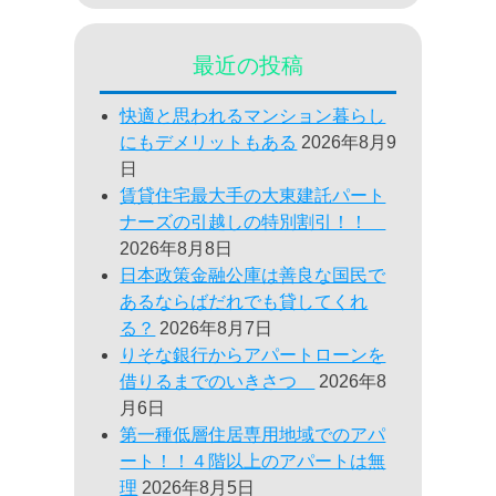
最近の投稿
快適と思われるマンション暮らし
にもデメリットもある
2026年8月9
日
賃貸住宅最大手の大東建託パート
ナーズの引越しの特別割引！！
2026年8月8日
日本政策金融公庫は善良な国民で
あるならばだれでも貸してくれ
る？
2026年8月7日
りそな銀行からアパートローンを
借りるまでのいきさつ
2026年8
月6日
第一種低層住居専用地域でのアパ
ート！！４階以上のアパートは無
理
2026年8月5日