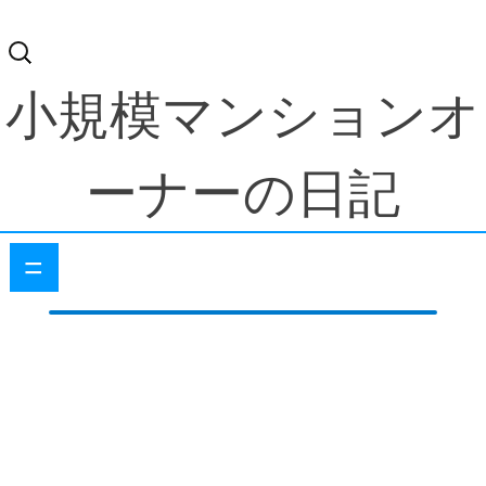
検
索:
小規模マンションオ
ーナーの日記
=