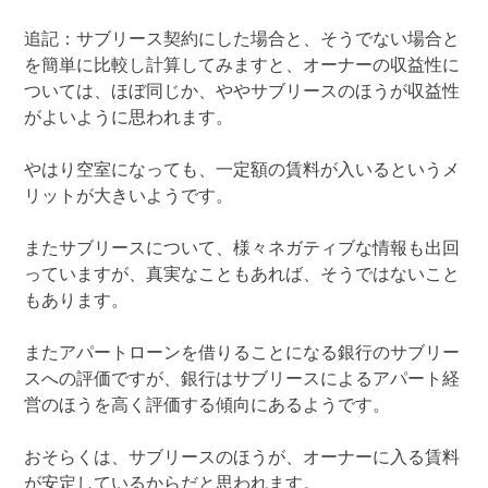
追記：サブリース契約にした場合と、そうでない場合と
を簡単に比較し計算してみますと、オーナーの収益性に
ついては、ほぼ同じか、ややサブリースのほうが収益性
がよいように思われます。
やはり空室になっても、一定額の賃料が入いるというメ
リットが大きいようです。
またサブリースについて、様々ネガティブな情報も出回
っていますが、真実なこともあれば、そうではないこと
もあります。
またアパートローンを借りることになる銀行のサブリー
スへの評価ですが、銀行はサブリースによるアパート経
営のほうを高く評価する傾向にあるようです。
おそらくは、サブリースのほうが、オーナーに入る賃料
が安定しているからだと思われます。