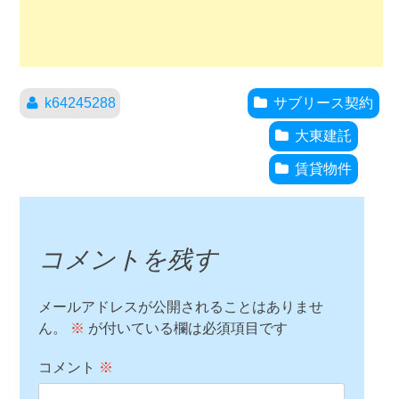
k64245288
サブリース契約
大東建託
賃貸物件
コメントを残す
メールアドレスが公開されることはありませ
ん。
※
が付いている欄は必須項目です
コメント
※