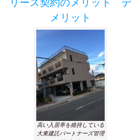
リース契約のメリット デ
メリット
高い入居率を維持している
大東建託パートナーズ管理