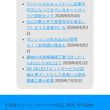
アパートのセキュリティに必要不
可欠になってきているオートロッ
クと防犯カメラ
2026年8月4日
ほんの数カ月で賃貸住宅を退去し
てしまう入居者がいる
2026年8月3
日
マンションの住み込みの管理
人！！好待遇の場合も
2026年8月2
日
建物の大規模修繕工事でぼったく
られないためには？
2026年8月1日
DK SELECTネットサービスの設
備を導入したなら入居者には室内
開通工事が必要
2026年7月31日
小規模マンションオーナーの日記, 2026. All Rights