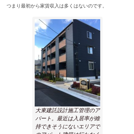
つまり最初から家賃収入は多くはないのです。
大東建託設計施工管理のア
パート。最近は入居率が維
持できそうにないエリアで