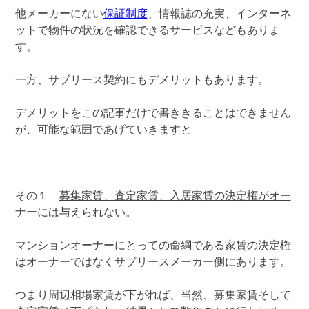
他メーカーにない
保証制度
、情報誌の充実、インターネ
ットで物件の状況を確認できるサービスなどもありま
す。
一方、サブリース契約にもデメリットもあります。
デメリットをこの記事だけで書ききることはできません
が、可能な範囲であげていきますと
その１
募集家賃、査定家賃、入居家賃の決定権がオー
ナーには与えられない。
マンションオーナーにとっての命綱である家賃の決定権
はオーナーではなくサブリースメーカー側にあります。
つまり周辺相場家賃が下がれば、当然、募集家賃そして