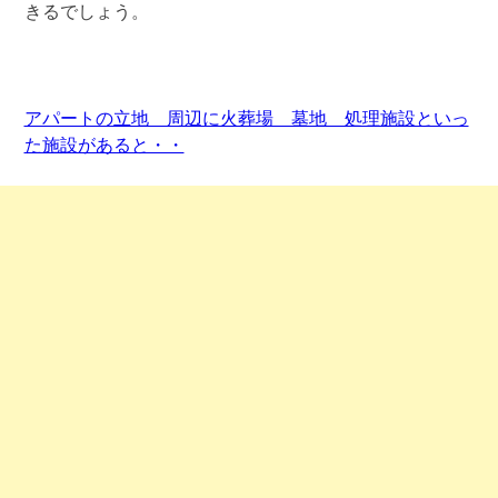
きるでしょう。
アパートの立地 周辺に火葬場 墓地 処理施設といっ
た施設があると・・