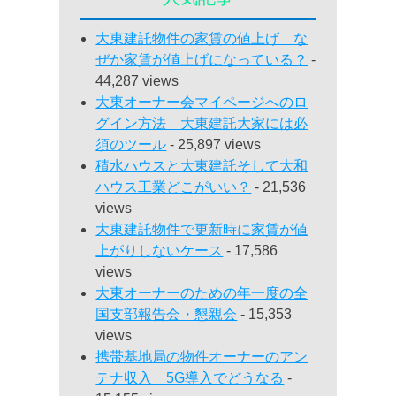
大東建託物件の家賃の値上げ な
ぜか家賃が値上げになっている？
-
44,287 views
大東オーナー会マイページへのロ
グイン方法 大東建託大家には必
須のツール
- 25,897 views
積水ハウスと大東建託そして大和
ハウス工業どこがいい？
- 21,536
views
大東建託物件で更新時に家賃が値
上がりしないケース
- 17,586
views
大東オーナーのための年一度の全
国支部報告会・懇親会
- 15,353
views
携帯基地局の物件オーナーのアン
テナ収入 5G導入でどうなる
-