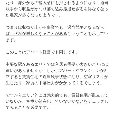
たり、海外からの輸入菊にも押されるようになり、過当
競争から収益がかなり落ち込み撤退せざるを得なくなっ
た農家が多くなったようです。
つまりは収益が上がる事業でも、
過当競争となるなら
ば、状況が厳しくなることがある
ということを示してい
ます。
このことはアパート経営でも同じです。
主要な駅があるエリアでは入居者需要が大きいことには
違いがありませんが、しかしアパートやマンションが乱
立すると賃貸住宅の過当競争状態になり、空室リスクが
生じたり、家賃の下落圧力がかかってくるでしょう。
ですからエリア的には魅力的でも、賃貸住宅が乱立して
いないか、空室が顕在化していないかなどをチェックし
てみることが必要です。