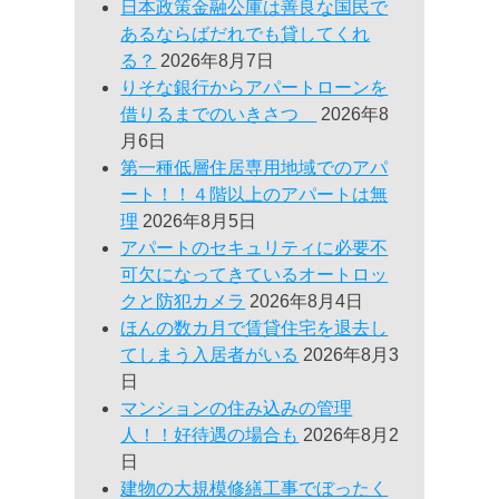
日本政策金融公庫は善良な国民で
あるならばだれでも貸してくれ
る？
2026年8月7日
りそな銀行からアパートローンを
借りるまでのいきさつ
2026年8
月6日
第一種低層住居専用地域でのアパ
ート！！４階以上のアパートは無
理
2026年8月5日
アパートのセキュリティに必要不
可欠になってきているオートロッ
クと防犯カメラ
2026年8月4日
ほんの数カ月で賃貸住宅を退去し
てしまう入居者がいる
2026年8月3
日
マンションの住み込みの管理
人！！好待遇の場合も
2026年8月2
日
建物の大規模修繕工事でぼったく