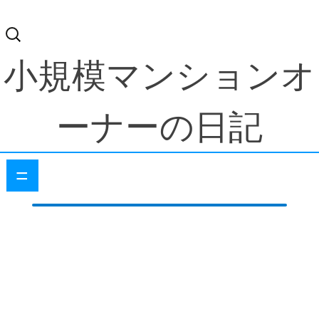
検
索:
小規模マンションオ
ーナーの日記
=