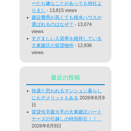
ーたち嫌なことがあっても他社よ
りまし
- 13,815 views
建設費用が高くても積水ハウスが
選ばれるのはなぜ？
- 13,074
views
すざましい入居率を維持している
大東建託の賃貸物件
- 12,936
views
最近の投稿
快適と思われるマンション暮らし
にもデメリットもある
2026年8月9
日
賃貸住宅最大手の大東建託パート
ナーズの引越しの特別割引！！
2026年8月8日