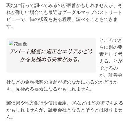
現地に行って調べてみるのが最善かもしれませんが、そ
れが難しい場合でも最近はグーグルマップのストリート
ビューで、街の状況をある程度、調べることもできま
す。
ところでさ
らに別の要
アパート経営に適正なエリアかどう
素として考
かを見極める要素がある。
えることが
できるの
が、
証券会
社
などの金融機関の店舗が街のなかにあるのかどうか
も、見極める要素になるかもしれません。
郵便局や地方銀行や信用金庫、JAなどはどの街でもある
かもしれませんが、証券会社となるとそうとは限りませ
ん。