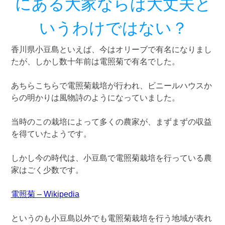
にある大家ならば大丈夫と
いうわけではない？
香川県小豆島といえば、今はオリーブで有名になりまし
たが、しかし数十年前は電照菊で有名でした。
あちらこちらで電照菊栽培が行われ、ビニールハウスか
らの明かりは風物詩のようになっていました。
当時のこの栽培によって多くの農家が、まずまずの収益
を得ていたようです。
しかし今の時代は、小豆島で電照菊栽培を行っている農
家はごく少数です。
電照菊 – Wikipedia
というのも小豆島以外でも電照菊栽培を行う地域が表れ