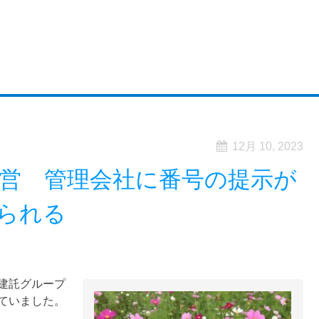
12月 10, 2023
営 管理会社に番号の提示が
られる
建託グループ
ていました。