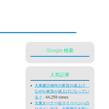
Google 検索
人気記事
大東建託物件の家賃の値上げ
なぜか家賃が値上げになってい
る？
- 44,259 views
大東オーナー会マイページへの
ログイン方法 大東建託大家に