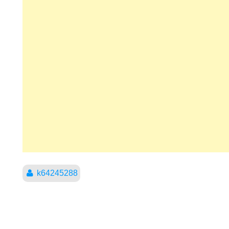
k64245288