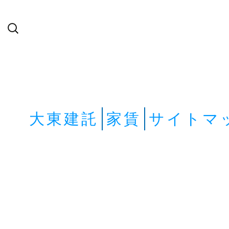
検
索:
大東建託
家賃
サイトマ