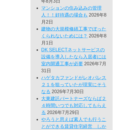
年8月3日
マンションの住み込みの管理
人！！好待遇の場合も
2026年8
月2日
建物の大規模修繕工事でぼった
くられないためには？
2026年8
月1日
DK SELECTネットサービスの
設備を導入したなら入居者には
室内開通工事が必要
2026年7月
31日
ハゲタカファンドがレオパレス
２１を狙っていたが現実にそう
なる
2026年7月30日
大東建託パートナーズならば２
４時間いつでも対応してもらえ
る
2026年7月29日
やろうと思えば素人でも行うこ
とができる賃貸住宅経営 しか