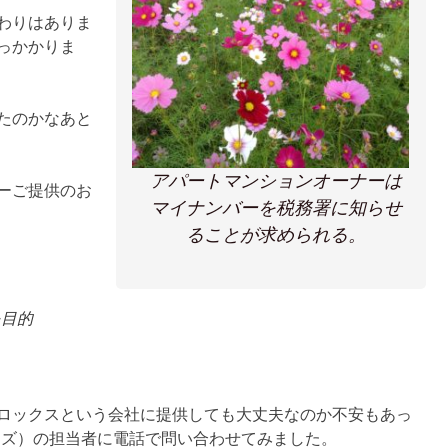
わりはありま
っかかりま
たのかなあと
アパートマンションオーナーは
ーご提供のお
マイナンバーを税務署に知らせ
ることが求められる。
を目的
ロックスという会社に提供しても大丈夫なのか不安もあっ
ーズ）の担当者に電話で問い合わせてみました。