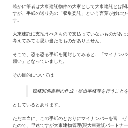
確かに筆者は大東建託物件の大家として大東建託とは関
すが、手紙の送り先の「収集委託」という言葉が妙にひ
す。
大東建託に支払うべきもので支払っていないものがあっ
考えてみても思い当たるものがありません。
そこで、恐る恐る手紙を開封してみると、「マイナンバ
願い」となっていました。
その目的については
税務関係書類の作成・提出事務等を行うこと
としているとあります。
ただ本当に、この手紙のとおりにマイナンバーを富士ゼ
たので、早速ですが大東建物管理(現大東建託パートナ