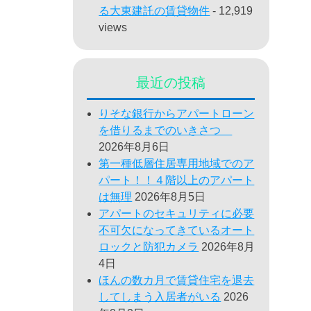
る大東建託の賃貸物件
- 12,919
views
最近の投稿
りそな銀行からアパートローン
を借りるまでのいきさつ
2026年8月6日
第一種低層住居専用地域でのア
パート！！４階以上のアパート
は無理
2026年8月5日
アパートのセキュリティに必要
不可欠になってきているオート
ロックと防犯カメラ
2026年8月
4日
ほんの数カ月で賃貸住宅を退去
してしまう入居者がいる
2026