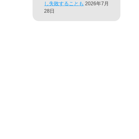
し失敗することも
2026年7月
28日