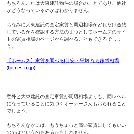
もちろんこれは大東建託物件の場合のことであり、他社
がどうなっているのかはわかりません。
ちなみに大東建託の査定家賃と周辺相場がどれだけ合致
しているかを確認する方法の１つとしてホームズのサイ
トの家賃相場のページから調べることもできるでしょ
う。
【ホームズ】家賃を調べる[目安・平均]なら家賃相場
(homes.co.jp)
意外と大東建託の査定家賃が周辺相場よりも、同レベル
になっていることに気づくオーナーさんもおられること
でしょう。
もちろんなかには、もうちょっと高い家賃にしてもいい
のではというのもあるかもしれません。