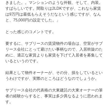
きました。。マンションのような外観、そして、内装。
すばらしいです。間取りは2LDKですが、これなら家賃
は9万円は最低もらえそうだなという感じですが、なん
と、75,000円の設定でした。」
とった感じのコメントです。
要するに、サブリースの賃貸物件の場合は、空室がサブ
リース会社にとって避けたい事柄なので、入居斡旋のた
めに、適正な家賃よりも家賃を下げて入居者を募集して
いるというのです。
結果として物件オーナーが、その分、損をしているとい
うわけですが、実際のところはどうなのでしょうか。
サブリース会社の代表格の大東建託の大東オーナーの筆
者の経験からすると、事実は多少異なるように思われま
す。