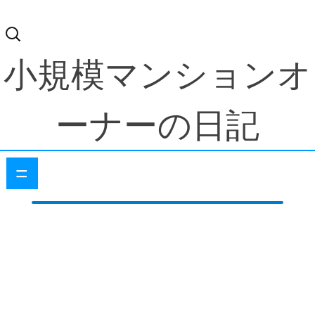
検
索:
小規模マンションオ
ーナーの日記
=