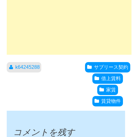
k64245288
サブリース契約
借上賃料
家賃
賃貸物件
コメントを残す