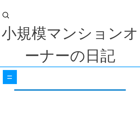
検
索:
小規模マンションオ
ーナーの日記
=