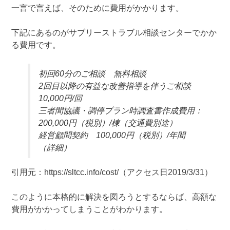
一言で言えば、そのために費用がかかります。
下記にあるのがサブリーストラブル相談センターでかか
る費用です。
初回60分のご相談 無料相談
2回目以降の有益な改善指導を伴うご相談
10,000円/回
三者間協議・調停プラン時調査書作成費用：
200,000円（税別）/棟（交通費別途）
経営顧問契約 100,000円（税別）/年間
（詳細）
引用元：https://sltcc.info/cost/（アクセス日2019/3/31）
このように本格的に解決を図ろうとするならば、高額な
費用がかかってしまうことがわかります。