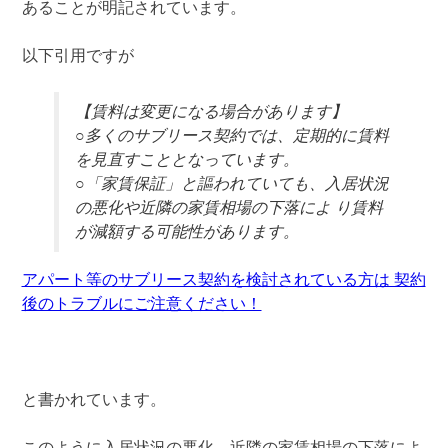
あることが明記されています。
以下引用ですが
【賃料は変更になる場合があります】
○多くのサブリース契約では、定期的に賃料
を見直すこととなっています。
○「家賃保証」と謳われていても、入居状況
の悪化や近隣の家賃相場の下落によ り賃料
が減額する可能性があります。
アパート等のサブリース契約を検討されている方は 契約
後のトラブルにご注意ください！
と書かれています。
このように入居状況の悪化、近隣の家賃相場の下落によ