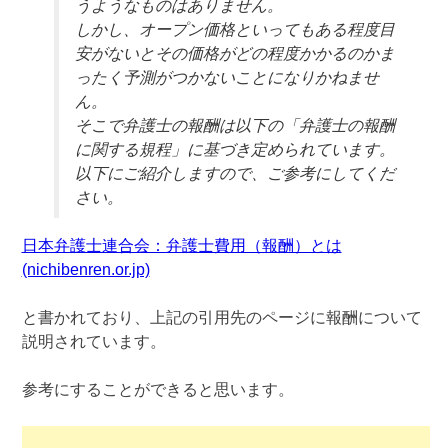
うようなものはありません。
しかし、オープン価格といってもある程度目
安がないとその価格がどの程度かかるのかま
ったく予測がつかないことになりかねませ
ん。
そこで弁護士の報酬は以下の「弁護士の報酬
に関する規程」に基づき定められています。
以下にご紹介しますので、ご参考にしてくだ
さい。
日本弁護士連合会：弁護士費用（報酬）とは
(nichibenren.or.jp)
と書かれており、上記の引用先のページに報酬について
説明されています。
参考にすることができると思います。