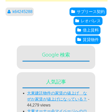
k64245288
サブリース契約
レオパレス
借上賃料
賃貸物件
Google 検索
人気記事
大東建託物件の家賃の値上げ な
ぜか家賃が値上げになっている？
-
44,279 views
大東オーナー会マイページへのロ