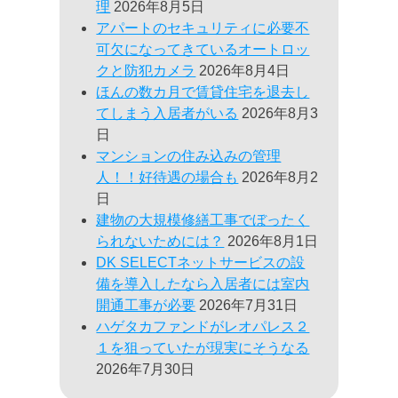
理
2026年8月5日
アパートのセキュリティに必要不
可欠になってきているオートロッ
クと防犯カメラ
2026年8月4日
ほんの数カ月で賃貸住宅を退去し
てしまう入居者がいる
2026年8月3
日
マンションの住み込みの管理
人！！好待遇の場合も
2026年8月2
日
建物の大規模修繕工事でぼったく
られないためには？
2026年8月1日
DK SELECTネットサービスの設
備を導入したなら入居者には室内
開通工事が必要
2026年7月31日
ハゲタカファンドがレオパレス２
１を狙っていたが現実にそうなる
2026年7月30日