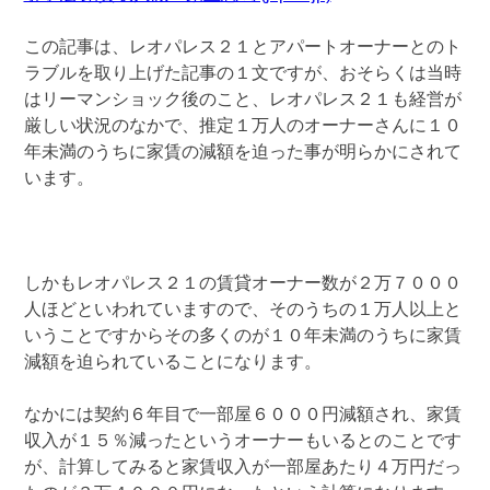
この記事は、レオパレス２１とアパートオーナーとのト
ラブルを取り上げた記事の１文ですが、おそらくは当時
はリーマンショック後のこと、レオパレス２１も経営が
厳しい状況のなかで、推定１万人のオーナーさんに１０
年未満のうちに家賃の減額を迫った事が明らかにされて
います。
しかもレオパレス２１の賃貸オーナー数が２万７０００
人ほどといわれていますので、そのうちの１万人以上と
いうことですからその多くのが１０年未満のうちに家賃
減額を迫られていることになります。
なかには契約６年目で一部屋６０００円減額され、家賃
収入が１５％減ったというオーナーもいるとのことです
が、計算してみると家賃収入が一部屋あたり４万円だっ