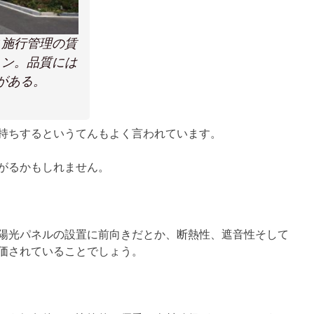
ス施行管理の賃
ョン。品質には
がある。
持ちするというてんもよく言われています。
がるかもしれません。
陽光パネルの設置に前向きだとか、断熱性、遮音性そして
価されていることでしょう。