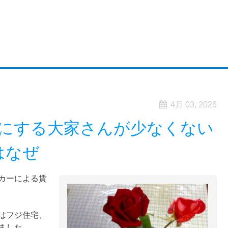
4月 03, 2026
にする大家さんが少なくない
はなぜ
カーによる賃
はフジ住宅、
ました。