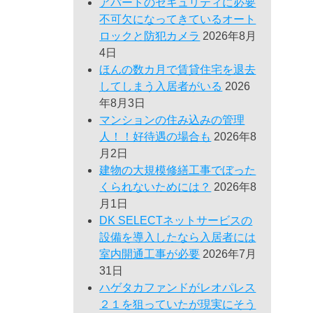
アパートのセキュリティに必要
不可欠になってきているオート
ロックと防犯カメラ
2026年8月
4日
ほんの数カ月で賃貸住宅を退去
してしまう入居者がいる
2026
年8月3日
マンションの住み込みの管理
人！！好待遇の場合も
2026年8
月2日
建物の大規模修繕工事でぼった
くられないためには？
2026年8
月1日
DK SELECTネットサービスの
設備を導入したなら入居者には
室内開通工事が必要
2026年7月
31日
ハゲタカファンドがレオパレス
２１を狙っていたが現実にそう