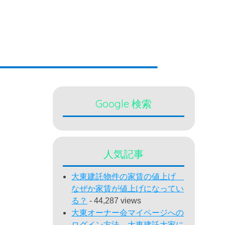
Google 検索
人気記事
大東建託物件の家賃の値上げ
なぜか家賃が値上げになってい
る？
- 44,287 views
大東オーナー会マイページへの
ログイン方法 大東建託大家に