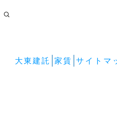
検
索:
大東建託
家賃
サイトマ