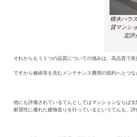
積水ハウ
貸マンシ
定評
それからもう１つの品質についての強みは、高品質で長
ですから修繕等を含むメンテナンス費用の節約へとつな
他にも評価されているてんとしてはマンションならば太
耐震性に優れた建物造りを行っているというてんも、評