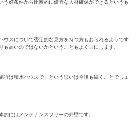
いう好条件から比較的に優秀な人材確保ができるというも
ハウスについて否定的な見方を持つ方もおられるようです
りも高いのではないかということもよく耳にします。
施行は積水ハウスで」という思いは今後も続くことでしょ
本的にはメンテナンスフリーの外壁です。