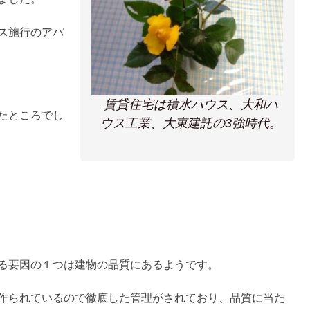
ス施行のアパ
賃貸住宅は積水ハウス、大和ハ
たところでし
ウス工業、大東建託の3強時代。
る要因の１つは建物の品質にあるようです。
作られているので徹底した管理がされており、品質に当た