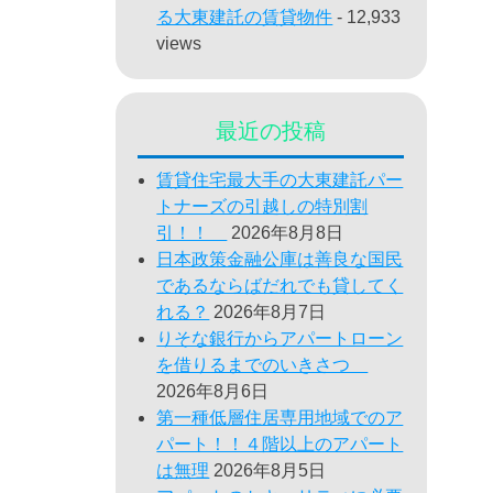
る大東建託の賃貸物件
- 12,933
views
最近の投稿
賃貸住宅最大手の大東建託パー
トナーズの引越しの特別割
引！！
2026年8月8日
日本政策金融公庫は善良な国民
であるならばだれでも貸してく
れる？
2026年8月7日
りそな銀行からアパートローン
を借りるまでのいきさつ
2026年8月6日
第一種低層住居専用地域でのア
パート！！４階以上のアパート
は無理
2026年8月5日