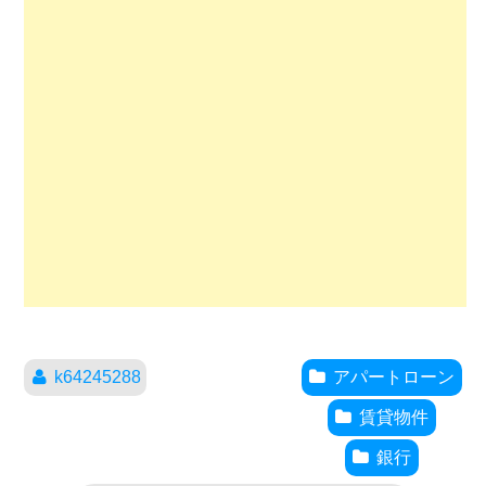
k64245288
アパートローン
賃貸物件
銀行