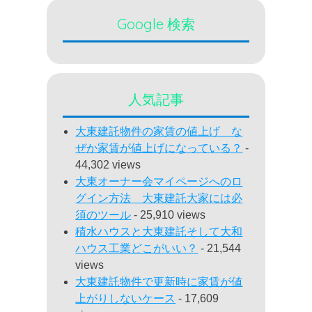
Google 検索
人気記事
大東建託物件の家賃の値上げ な
ぜか家賃が値上げになっている？
-
44,302 views
大東オーナー会マイページへのロ
グイン方法 大東建託大家には必
須のツール
- 25,910 views
積水ハウスと大東建託そして大和
ハウス工業どこがいい？
- 21,544
views
大東建託物件で更新時に家賃が値
上がりしないケース
- 17,609