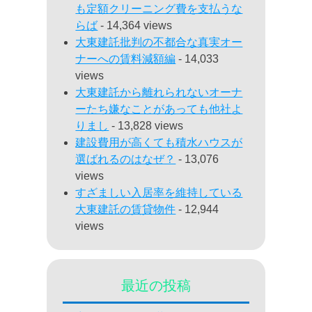
も定額クリーニング費を支払うな
らば
- 14,364 views
大東建託批判の不都合な真実オー
ナーへの賃料減額編
- 14,033
views
大東建託から離れられないオーナ
ーたち嫌なことがあっても他社よ
りまし
- 13,828 views
建設費用が高くても積水ハウスが
選ばれるのはなぜ？
- 13,076
views
すざましい入居率を維持している
大東建託の賃貸物件
- 12,944
views
最近の投稿