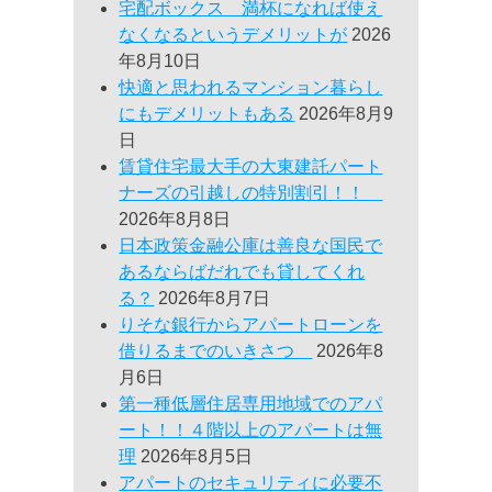
宅配ボックス 満杯になれば使え
なくなるというデメリットが
2026
年8月10日
快適と思われるマンション暮らし
にもデメリットもある
2026年8月9
日
賃貸住宅最大手の大東建託パート
ナーズの引越しの特別割引！！
2026年8月8日
日本政策金融公庫は善良な国民で
あるならばだれでも貸してくれ
る？
2026年8月7日
りそな銀行からアパートローンを
借りるまでのいきさつ
2026年8
月6日
第一種低層住居専用地域でのアパ
ート！！４階以上のアパートは無
理
2026年8月5日
アパートのセキュリティに必要不