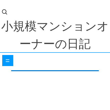
検
索:
小規模マンションオ
ーナーの日記
=