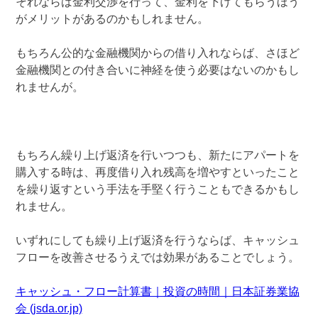
それならば金利交渉を行って、金利を下げてもらうほう
がメリットがあるのかもしれません。
もちろん公的な金融機関からの借り入れならば、さほど
金融機関との付き合いに神経を使う必要はないのかもし
れませんが。
もちろん繰り上げ返済を行いつつも、新たにアパートを
購入する時は、再度借り入れ残高を増やすといったこと
を繰り返すという手法を手堅く行うこともできるかもし
れません。
いずれにしても繰り上げ返済を行うならば、キャッシュ
フローを改善させるうえでは効果があることでしょう。
キャッシュ・フロー計算書｜投資の時間｜日本証券業協
会 (jsda.or.jp)