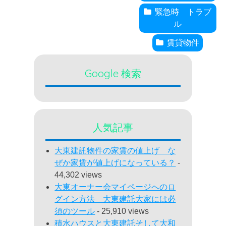
緊急時 トラブ
ル
賃貸物件
Google 検索
人気記事
大東建託物件の家賃の値上げ な
ぜか家賃が値上げになっている？
-
44,302 views
大東オーナー会マイページへのロ
グイン方法 大東建託大家には必
須のツール
- 25,910 views
積水ハウスと大東建託そして大和