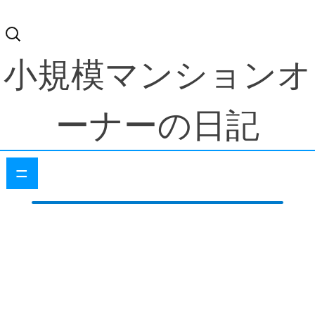
検
索:
小規模マンションオ
ーナーの日記
=