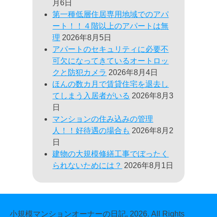
月6日
第一種低層住居専用地域でのアパ
ート！！４階以上のアパートは無
理
2026年8月5日
アパートのセキュリティに必要不
可欠になってきているオートロッ
クと防犯カメラ
2026年8月4日
ほんの数カ月で賃貸住宅を退去し
てしまう入居者がいる
2026年8月3
日
マンションの住み込みの管理
人！！好待遇の場合も
2026年8月2
日
建物の大規模修繕工事でぼったく
られないためには？
2026年8月1日
小規模マンションオーナーの日記, 2026. All Rights