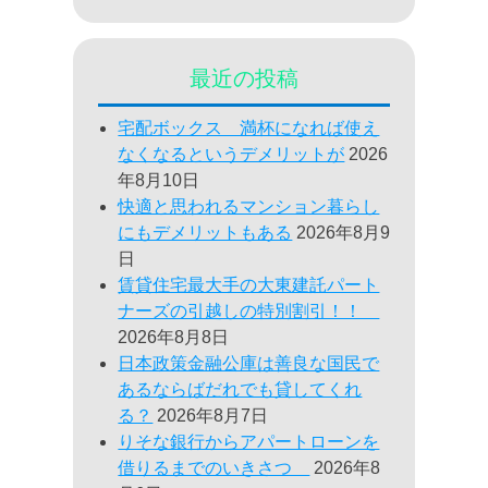
最近の投稿
宅配ボックス 満杯になれば使え
なくなるというデメリットが
2026
年8月10日
快適と思われるマンション暮らし
にもデメリットもある
2026年8月9
日
賃貸住宅最大手の大東建託パート
ナーズの引越しの特別割引！！
2026年8月8日
日本政策金融公庫は善良な国民で
あるならばだれでも貸してくれ
る？
2026年8月7日
りそな銀行からアパートローンを
借りるまでのいきさつ
2026年8