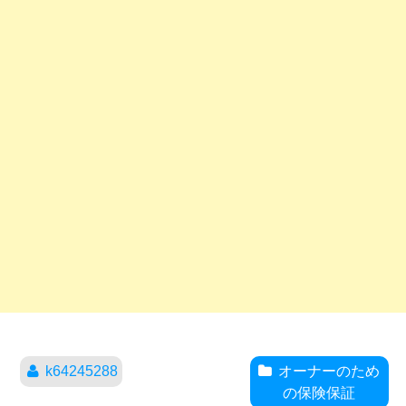
k64245288
オーナーのため
の保険保証