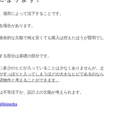
、場所によって沈下することです。
る場合があります。
致命的な欠陥で例え安くても購入は控えたほうが賢明でし
する部分は基礎の部分です。
に多少のヒビが入っていることは少なくありませんが、
そ
がすっぽりと入ってしまうほどの大きなヒビであるのなら
貸物件と考えることができます。
は不等沈下か、設計上の欠陥が考えられます。
ikipedia