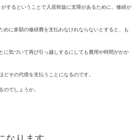
りがするということで入居斡旋に支障があるために、修繕が
ために多額の修繕費を支払わなけれならないとすると、も
とに気づいて再び引っ越しするにしても費用や時間がかか
ほどその代償を支払うことになるのです。
るのでしょうか。
になります。