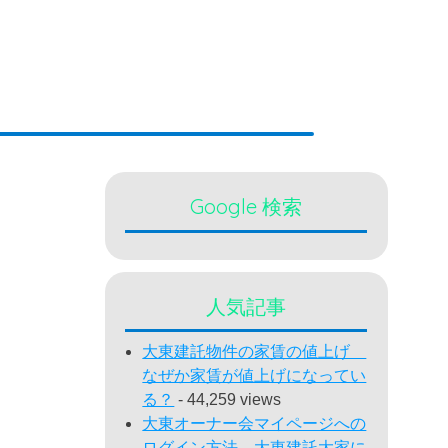
Google 検索
人気記事
大東建託物件の家賃の値上げ
なぜか家賃が値上げになってい
る？
- 44,259 views
大東オーナー会マイページへの
ログイン方法 大東建託大家に