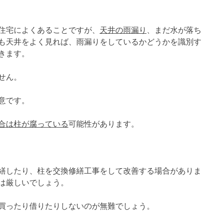
住宅によくあることですが、
天井の雨漏り
、まだ水が落ち
も天井をよく見れば、雨漏りをしているかどうかを識別す
きます。
せん。
意です。
合は柱が腐っている
可能性があります。
繕したり、柱を交換修繕工事をして改善する場合がありま
は厳しいでしょう。
買ったり借りたりしないのが無難でしょう。