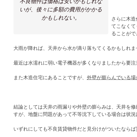
不良物件は価格は安いかもしれな
いが、後々に多額の費用がかかる
かもしれない。
さらに木造
てこなくて
ることがで
大雨が降れば、天井から水が滴り落ちてくるかもしれま
最近は水濡れに弱い電子機器が多くなりましたから要注
また木造住宅にあることですが、
外壁が膨らんでいる場
結論としては天井の雨漏りや外壁の膨らみは、天井を修
すが、地盤に問題があって不等沈下している場合は状況
いずれにしても不良賃貸物件だと見分けがついたならば