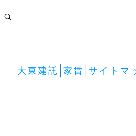
検
索:
大東建託
家賃
サイトマ