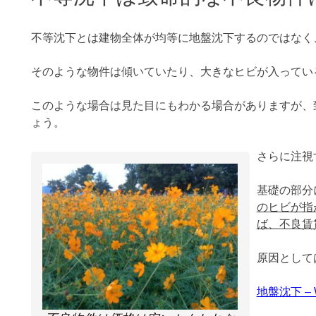
不等沈下とは建物全体が均等に地盤沈下するのではなく
そのような物件は傾いていたり、大きなヒビが入ってい
このような場合は見た目にもわかる場合がありますが、
ょう。
さらに注視
基礎の部分
のヒビが指
ば、不良賃
原因として
地盤沈下 – W