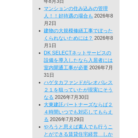
年8月3日
マンションの住み込みの管理
人！！好待遇の場合も
2026年8
月2日
建物の大規模修繕工事でぼった
くられないためには？
2026年8
月1日
DK SELECTネットサービスの
設備を導入したなら入居者には
室内開通工事が必要
2026年7月
31日
ハゲタカファンドがレオパレス
２１を狙っていたが現実にそう
なる
2026年7月30日
大東建託パートナーズならば２
４時間いつでも対応してもらえ
る
2026年7月29日
やろうと思えば素人でも行うこ
とができる賃貸住宅経営 しか