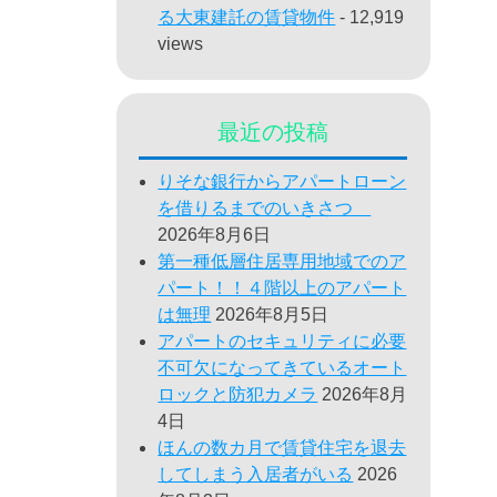
る大東建託の賃貸物件
- 12,919
views
最近の投稿
りそな銀行からアパートローン
を借りるまでのいきさつ
2026年8月6日
第一種低層住居専用地域でのア
パート！！４階以上のアパート
は無理
2026年8月5日
アパートのセキュリティに必要
不可欠になってきているオート
ロックと防犯カメラ
2026年8月
4日
ほんの数カ月で賃貸住宅を退去
してしまう入居者がいる
2026