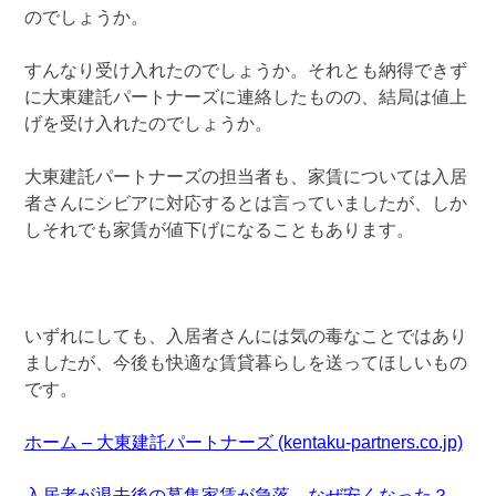
のでしょうか。
すんなり受け入れたのでしょうか。それとも納得できず
に大東建託パートナーズに連絡したものの、結局は値上
げを受け入れたのでしょうか。
大東建託パートナーズの担当者も、家賃については入居
者さんにシビアに対応するとは言っていましたが、しか
しそれでも家賃が値下げになることもあります。
いずれにしても、入居者さんには気の毒なことではあり
ましたが、今後も快適な賃貸暮らしを送ってほしいもの
です。
ホーム – 大東建託パートナーズ (kentaku-partners.co.jp)
入居者が退去後の募集家賃が急落 なぜ安くなった？