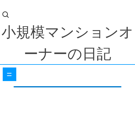
検
索:
小規模マンションオ
ーナーの日記
=