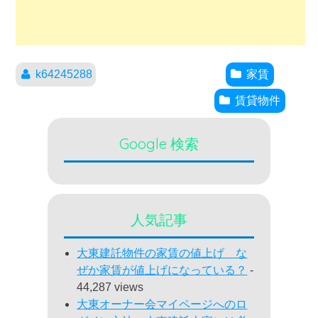
k64245288
家賃
賃貸物件
Google 検索
人気記事
大東建託物件の家賃の値上げ な
ぜか家賃が値上げになっている？
-
44,287 views
大東オーナー会マイページへのロ