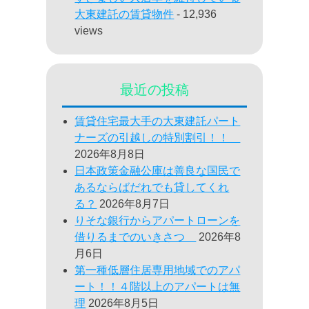
大東建託の賃貸物件
- 12,936
views
最近の投稿
賃貸住宅最大手の大東建託パート
ナーズの引越しの特別割引！！
2026年8月8日
日本政策金融公庫は善良な国民で
あるならばだれでも貸してくれ
る？
2026年8月7日
りそな銀行からアパートローンを
借りるまでのいきさつ
2026年8
月6日
第一種低層住居専用地域でのアパ
ート！！４階以上のアパートは無
理
2026年8月5日