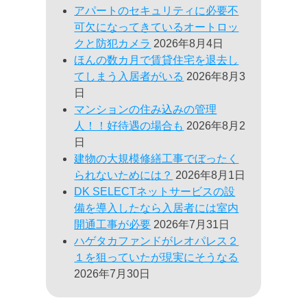
アパートのセキュリティに必要不
可欠になってきているオートロッ
クと防犯カメラ
2026年8月4日
ほんの数カ月で賃貸住宅を退去し
てしまう入居者がいる
2026年8月3
日
マンションの住み込みの管理
人！！好待遇の場合も
2026年8月2
日
建物の大規模修繕工事でぼったく
られないためには？
2026年8月1日
DK SELECTネットサービスの設
備を導入したなら入居者には室内
開通工事が必要
2026年7月31日
ハゲタカファンドがレオパレス２
１を狙っていたが現実にそうなる
2026年7月30日