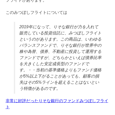
フライトがあります。
このみつぼしフライトについては
2019年になって、りそな銀行が力を入れて
販売している投資信託に、みつぼしフライト
というのがあります。この商品は、いわゆる
バランスファンドで、りそな銀行が世界中の
株や為替、債券、不動産に投資して運用する
ファンドですが、どちらかといえば債券比率
を大きくした安定成長型のファンドで
す。・・当初の基準価格よりもファンド価格
が5%以上下がることがあっても、顧客の損
失はその5%ラインを超えることはないとい
う特徴があるのです。
非常に好評だったりそな銀行のファンドみつぼしフライ
ト