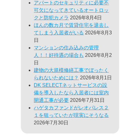
アパートのセキュリティに必要不
可欠になってきているオートロッ
クと防犯カメラ
2026年8月4日
ほんの数カ月で賃貸住宅を退去し
てしまう入居者がいる
2026年8月3
日
マンションの住み込みの管理
人！！好待遇の場合も
2026年8月2
日
建物の大規模修繕工事でぼったく
られないためには？
2026年8月1日
DK SELECTネットサービスの設
備を導入したなら入居者には室内
開通工事が必要
2026年7月31日
ハゲタカファンドがレオパレス２
１を狙っていたが現実にそうなる
2026年7月30日