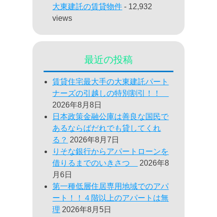
大東建託の賃貸物件
- 12,932
views
最近の投稿
賃貸住宅最大手の大東建託パート
ナーズの引越しの特別割引！！
2026年8月8日
日本政策金融公庫は善良な国民で
あるならばだれでも貸してくれ
る？
2026年8月7日
りそな銀行からアパートローンを
借りるまでのいきさつ
2026年8
月6日
第一種低層住居専用地域でのアパ
ート！！４階以上のアパートは無
理
2026年8月5日