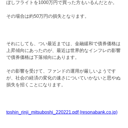
ぼしフライトを1000万円で買った方もいるんだとか。
その場合は約50万円の損失となります。
それにしても、つい最近までは、金融緩和で債券価格は
上昇傾向にあったのが、最近は世界的なインフレの影響
で債券価格は下落傾向にあります。
その影響を受けて、ファンドの運用が厳しいようです
が、社会の経済の変化の速さについていかないと思やぬ
損失を招くことになります。
toshin_rinji_mitsuboshi_220221.pdf (resonabank.co.jp)