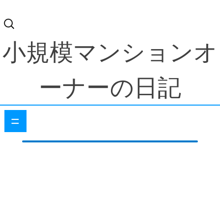
検
索:
小規模マンションオ
ーナーの日記
=