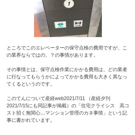
ところでこのエレベーターの保守点検の費用ですが、こ
の業界ならではの、？の事情があります。
その事情とは、保守点検作業にかかる費用は、どの業者
に行なってもらうかによってかかる費用も大きく異なっ
てくるというのです。
このてんについて産経web2021/7/11 （産経夕刊
2021/7/15にも同記事が掲載）の「住宅クライシス 高コ
スト招く無関心…マンション管理のカネ事情」という記
事に書かれています。