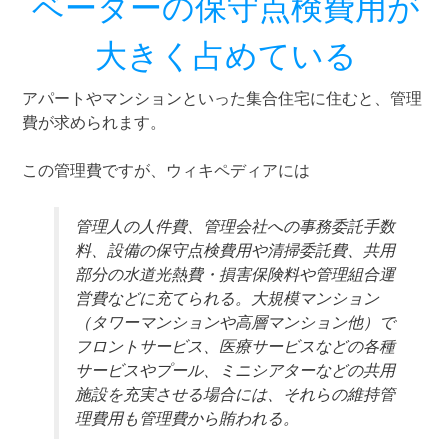
ベーターの保守点検費用が
大きく占めている
アパートやマンションといった集合住宅に住むと、管理
費が求められます。
この管理費ですが、ウィキペディアには
管理人の人件費、管理会社への事務委託手数
料、設備の保守点検費用や清掃委託費、共用
部分の水道光熱費・損害保険料や管理組合運
営費などに充てられる。大規模マンション
（タワーマンションや高層マンション他）で
フロントサービス、医療サービスなどの各種
サービスやプール、ミニシアターなどの共用
施設を充実させる場合には、それらの維持管
理費用も管理費から賄われる。