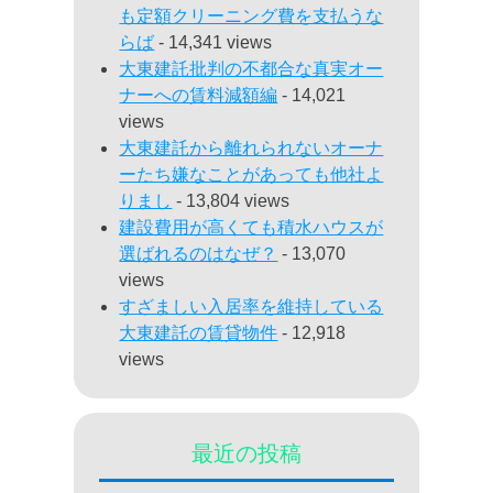
も定額クリーニング費を支払うな
らば
- 14,341 views
大東建託批判の不都合な真実オー
ナーへの賃料減額編
- 14,021
views
大東建託から離れられないオーナ
ーたち嫌なことがあっても他社よ
りまし
- 13,804 views
建設費用が高くても積水ハウスが
選ばれるのはなぜ？
- 13,070
views
すざましい入居率を維持している
大東建託の賃貸物件
- 12,918
views
最近の投稿