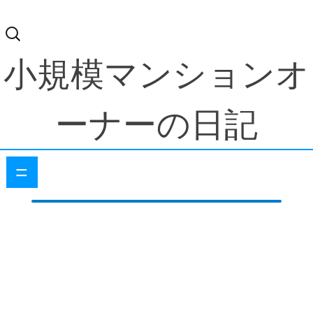
検
索:
小規模マンションオ
ーナーの日記
=