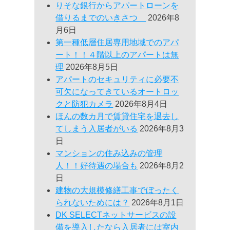
りそな銀行からアパートローンを
借りるまでのいきさつ
2026年8
月6日
第一種低層住居専用地域でのアパ
ート！！４階以上のアパートは無
理
2026年8月5日
アパートのセキュリティに必要不
可欠になってきているオートロッ
クと防犯カメラ
2026年8月4日
ほんの数カ月で賃貸住宅を退去し
てしまう入居者がいる
2026年8月3
日
マンションの住み込みの管理
人！！好待遇の場合も
2026年8月2
日
建物の大規模修繕工事でぼったく
られないためには？
2026年8月1日
DK SELECTネットサービスの設
備を導入したなら入居者には室内