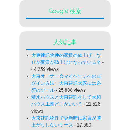
Google 検索
人気記事
大東建託物件の家賃の値上げ な
ぜか家賃が値上げになっている？
-
44,259 views
大東オーナー会マイページへのロ
グイン方法 大東建託大家には必
須のツール
- 25,888 views
積水ハウスと大東建託そして大和
ハウス工業どこがいい？
- 21,526
views
大東建託物件で更新時に家賃が値
上がりしないケース
- 17,560