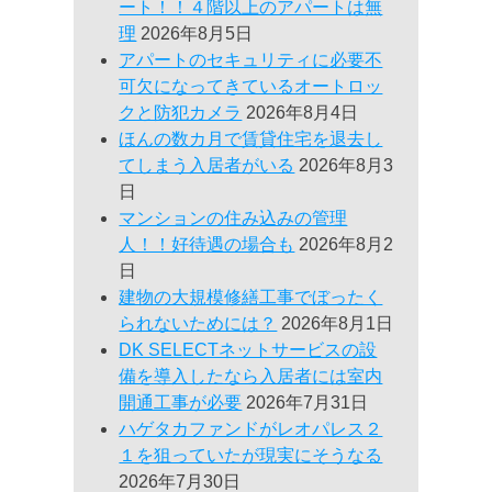
ート！！４階以上のアパートは無
理
2026年8月5日
アパートのセキュリティに必要不
可欠になってきているオートロッ
クと防犯カメラ
2026年8月4日
ほんの数カ月で賃貸住宅を退去し
てしまう入居者がいる
2026年8月3
日
マンションの住み込みの管理
人！！好待遇の場合も
2026年8月2
日
建物の大規模修繕工事でぼったく
られないためには？
2026年8月1日
DK SELECTネットサービスの設
備を導入したなら入居者には室内
開通工事が必要
2026年7月31日
ハゲタカファンドがレオパレス２
１を狙っていたが現実にそうなる
2026年7月30日