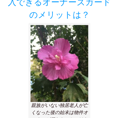
入できるオーナーズガード
のメリットは？
親族がいない独居老人が亡
くなった後の始末は物件オ