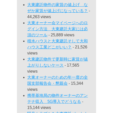
大東建託物件の家賃の値上げ な
ぜか家賃が値上げになっている？
-
44,263 views
大東オーナー会マイページへのロ
グイン方法 大東建託大家には必
須のツール
- 25,889 views
積水ハウスと大東建託そして大和
ハウス工業どこがいい？
- 21,526
views
大東建託物件で更新時に家賃が値
上がりしないケース
- 17,565
views
大東オーナーのための年一度の全
国支部報告会・懇親会
- 15,344
views
携帯基地局の物件オーナーのアン
テナ収入 5G導入でどうなる
-
15,144 views