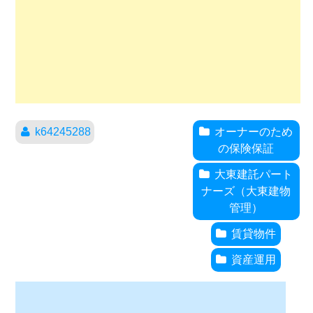
k64245288
オーナーのため
の保険保証
大東建託パート
ナーズ（大東建物
管理）
賃貸物件
資産運用