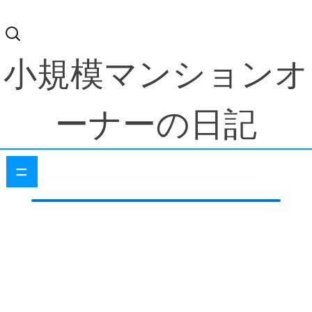
検
索:
小規模マンションオ
ーナーの日記
=