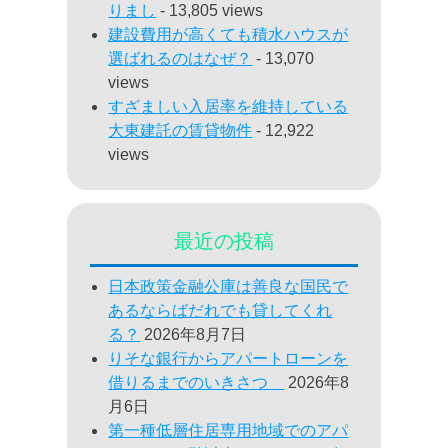
りまし
- 13,805 views
建設費用が高くても積水ハウスが
選ばれるのはなぜ？
- 13,070
views
すざましい入居率を維持している
大東建託の賃貸物件
- 12,922
views
最近の投稿
日本政策金融公庫は善良な国民で
あるならばだれでも貸してくれ
る？
2026年8月7日
りそな銀行からアパートローンを
借りるまでのいきさつ
2026年8
月6日
第一種低層住居専用地域でのアパ