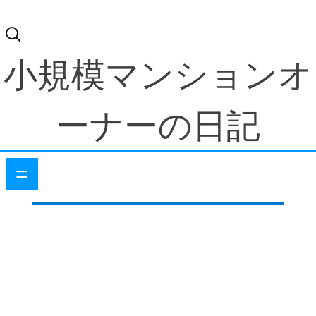
検
索:
小規模マンションオ
ーナーの日記
=