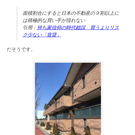
面積割合にすると日本の不動産の９割以上に
は積極的な買い手が現れない
引用：
持ち家信仰の時代錯誤 買うよりリス
ク少ない「賃貸」
だそうです。