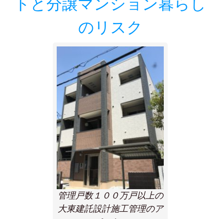
トと分譲マンション暮らし
のリスク
管理戸数１００万戸以上の
大東建託設計施工管理のア