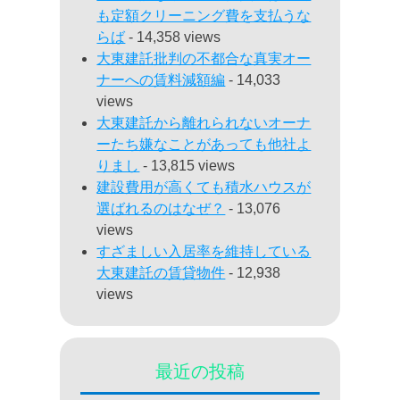
も定額クリーニング費を支払うな
らば
- 14,358 views
大東建託批判の不都合な真実オー
ナーへの賃料減額編
- 14,033
views
大東建託から離れられないオーナ
ーたち嫌なことがあっても他社よ
りまし
- 13,815 views
建設費用が高くても積水ハウスが
選ばれるのはなぜ？
- 13,076
views
すざましい入居率を維持している
大東建託の賃貸物件
- 12,938
views
最近の投稿