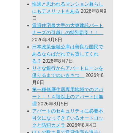
快適と思われるマンション暮らし
にもデメリットもある
2026年8月9
日
賃貸住宅最大手の大東建託パート
ナーズの引越しの特別割引！！
2026年8月8日
日本政策金融公庫は善良な国民で
あるならばだれでも貸してくれ
る？
2026年8月7日
りそな銀行からアパートローンを
借りるまでのいきさつ
2026年8
月6日
第一種低層住居専用地域でのアパ
ート！！４階以上のアパートは無
理
2026年8月5日
アパートのセキュリティに必要不
可欠になってきているオートロッ
クと防犯カメラ
2026年8月4日
ほんの数カ月で賃貸住宅を退去し