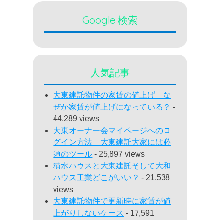
Google 検索
人気記事
大東建託物件の家賃の値上げ な
ぜか家賃が値上げになっている？
-
44,289 views
大東オーナー会マイページへのロ
グイン方法 大東建託大家には必
須のツール
- 25,897 views
積水ハウスと大東建託そして大和
ハウス工業どこがいい？
- 21,538
views
大東建託物件で更新時に家賃が値
上がりしないケース
- 17,591