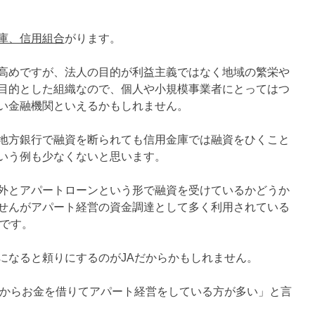
庫、信用組合
がります。
高めですが、法人の目的が利益主義ではなく地域の繁栄や
目的とした組織なので、個人や小規模事業者にとってはつ
い金融機関といえるかもしれません。
地方銀行で融資を断られても信用金庫では融資をひくこと
いう例も少なくないと思います。
外とアパートローンという形で融資を受けているかどうか
せんがアパート経営の資金調達として多く利用されている
です。
になると頼りにするのがJAだからかもしれません。
Aからお金を借りてアパート経営をしている方が多い」と言