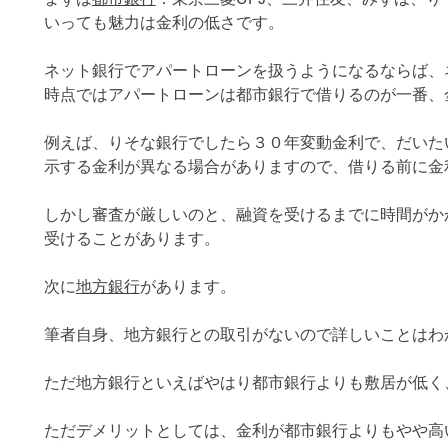
いっても魅力は金利の低さです。
ネット銀行でアパートローンを扱うようになるならば、
時点ではアパートローンは都市銀行で借りるのが一番、
例えば、りそな銀行でしたら３０年変動金利で、だいた
示する金利が異なる場合がありますので、借りる前に金
しかし審査が厳しいのと、融資を受けるまでに時間がか
受けることがあります。
次に
地方銀行
があります。
筆者自身、地方銀行との取引がないので詳しいことはわ
ただ地方銀行といえばやはり都市銀行よりも敷居が低く
ただデメリットとしては、金利が都市銀行よりもやや高