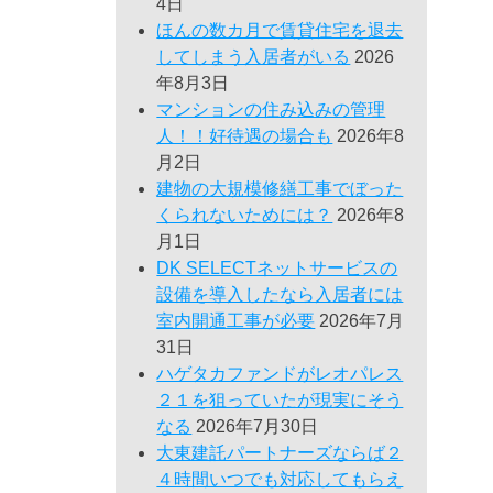
4日
ほんの数カ月で賃貸住宅を退去
してしまう入居者がいる
2026
年8月3日
マンションの住み込みの管理
人！！好待遇の場合も
2026年8
月2日
建物の大規模修繕工事でぼった
くられないためには？
2026年8
月1日
DK SELECTネットサービスの
設備を導入したなら入居者には
室内開通工事が必要
2026年7月
31日
ハゲタカファンドがレオパレス
２１を狙っていたが現実にそう
なる
2026年7月30日
大東建託パートナーズならば２
４時間いつでも対応してもらえ