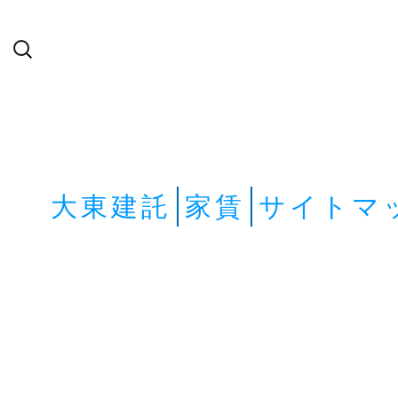
検
索:
大東建託
家賃
サイトマ