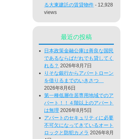
る大東建託の賃貸物件
- 12,928
views
最近の投稿
日本政策金融公庫は善良な国民
であるならばだれでも貸してく
れる？
2026年8月7日
りそな銀行からアパートローン
を借りるまでのいきさつ
2026年8月6日
第一種低層住居専用地域でのア
パート！！４階以上のアパート
は無理
2026年8月5日
アパートのセキュリティに必要
不可欠になってきているオート
ロックと防犯カメラ
2026年8月