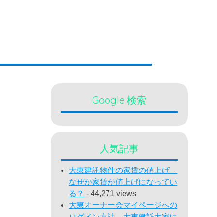
Google 検索
人気記事
大東建託物件の家賃の値上げ
なぜか家賃が値上げになってい
る？
- 44,271 views
大東オーナー会マイページへの
ログイン方法 大東建託大家に