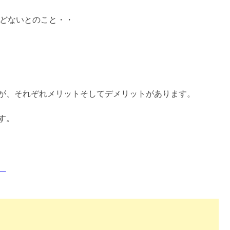
んどないとのこと・・
が、それぞれメリットそしてデメリットがあります。
す。
つ