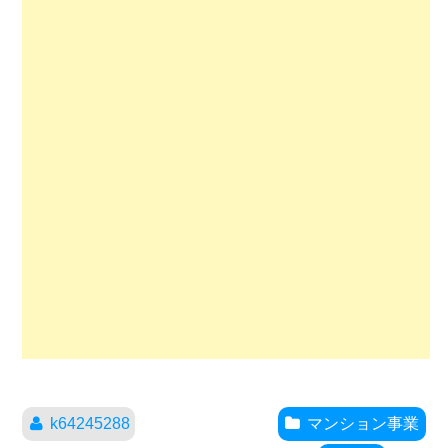
k64245288
マンション事業