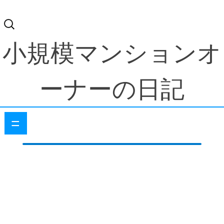
検
索:
小規模マンションオ
ーナーの日記
=