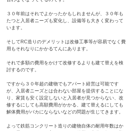
３０年前はそれでよかったかもしれませんが、３０年も
たつと入居者ニーズも変化し、設備等も大きく変わって
います。
そしてRC造りのデメリットは改修工事等が容易でなく費
用もそれなりにかかるてんにあります。
それで多額の費用をかけて改修するよりも建て替えを検
討するのです。
ですから３０年超の建物でもアパート経営は可能です
が、入居者ニーズとは合わない部屋を提供することにな
り、家賃も安く設定しないと入居者が見つからない、改
修するにしても高額費用がかかる、建て替えるにしても
解体費用がバカにならないなどの問題が生じてきます。
よって鉄筋コンクリート造りの建物自体の耐用年数はか