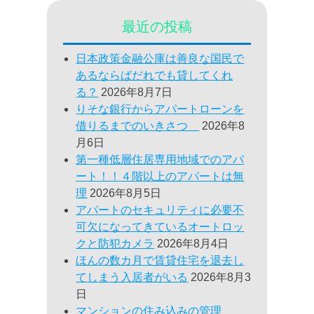
最近の投稿
日本政策金融公庫は善良な国民で
あるならばだれでも貸してくれ
る？
2026年8月7日
りそな銀行からアパートローンを
借りるまでのいきさつ
2026年8
月6日
第一種低層住居専用地域でのアパ
ート！！４階以上のアパートは無
理
2026年8月5日
アパートのセキュリティに必要不
可欠になってきているオートロッ
クと防犯カメラ
2026年8月4日
ほんの数カ月で賃貸住宅を退去し
てしまう入居者がいる
2026年8月3
日
マンションの住み込みの管理