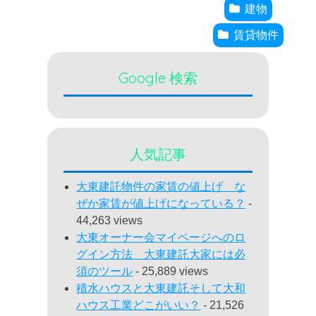
建物
賃貸物件
Google 検索
人気記事
大東建託物件の家賃の値上げ な
ぜか家賃が値上げになっている？
-
44,263 views
大東オーナー会マイページへのロ
グイン方法 大東建託大家には必
須のツール
- 25,889 views
積水ハウスと大東建託そして大和
ハウス工業どこがいい？
- 21,526