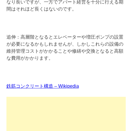
なり長いですが、一方でアパート経営を十分に行える期
間はそれほど長くはないのです。
追伸：高層階となるとエレベーターや増圧ポンプの設置
が必要になるかもしれませんが、しかしこれらの設備の
維持管理コストがかかることや修繕や交換となると高額
な費用がかかります。
鉄筋コンクリート構造 – Wikipedia