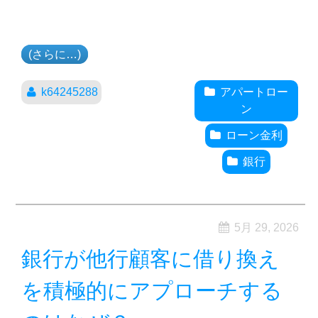
(さらに…)
k64245288
アパートロー
ン
ローン金利
銀行
5月 29, 2026
銀行が他行顧客に借り換え
を積極的にアプローチする