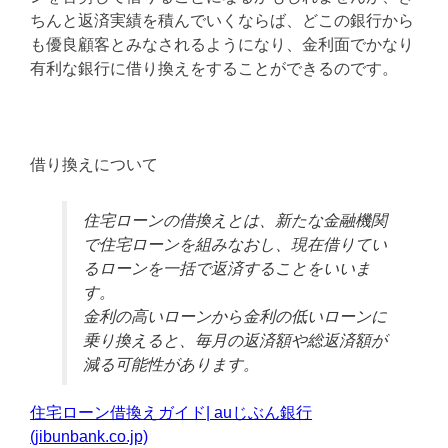
ちんと返済実績を積んでいくならば、どこの銀行から
も優良顧客とみなされるようになり、金利面でかなり
有利な銀行に借り換えをすることができるのです。
借り換えについて
住宅ローンの借換えとは、新たな金融機関
で住宅ローンを組みなおし、現在借りてい
るローンを一括で返済することをいいま
す。
金利の高いローンから金利の低いローンに
乗り換えると、毎月の返済額や総返済額が
減る可能性があります。
住宅ローン借換えガイド| auじぶん銀行
(jibunbank.co.jp)