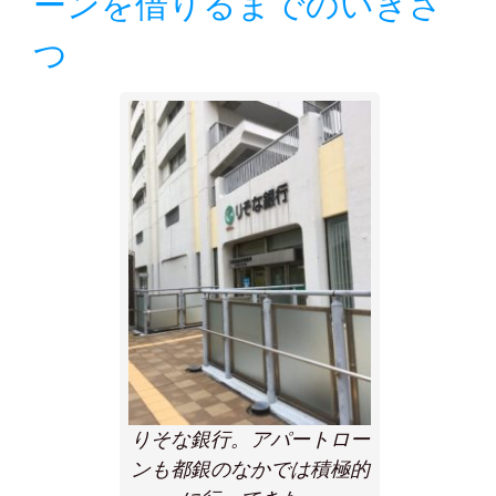
ーンを借りるまでのいきさ
つ
りそな銀行。アパートロー
ンも都銀のなかでは積極的