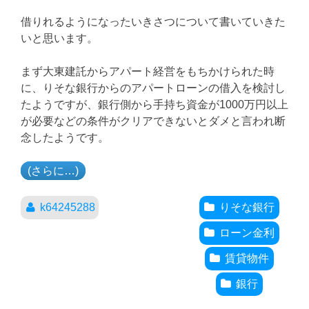
借りれるようになったいきさつについて書いていきた
いと思います。
まず大東建託からアパート経営をもちかけられた時
に、りそな銀行からのアパートローンの借入を検討し
たようですが、銀行側から手持ち資金が1000万円以上
が必要などの条件がクリアできないとダメと言われ断
念したようです。
(さらに…)
k64245288
りそな銀行
ローン金利
賃貸物件
銀行