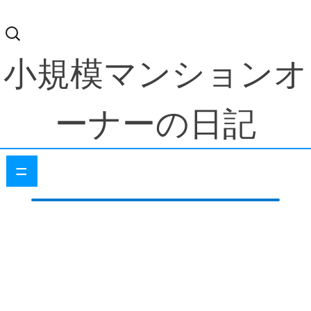
検
索:
小規模マンションオ
ーナーの日記
=