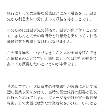
銀行にとっての主要な業務はとにかく融資をし、融資
先から利息支払い分によって収益を得ることです。
そのためには融資先の開拓と、融資が焦げ付くことな
く、きちんと元金の返済分と利息分を支払ってくれる
優良顧客を獲得しなければなりません。
この優良顧客、つまりはきちんと返済実績を積んでき
た債務者のことですが、銀行にとっては他行の顧客で
あっても獲得したいというのが本音です。
昔の話ですが、大阪資本の住友銀行が関東において猛
烈な営業攻勢をかけて、当時の富士銀行の顧客が住友
銀行へと流れてしまい、ダメージを受けた富士銀行が
報復として大阪に猛烈な営業攻勢をかけた、いわゆる