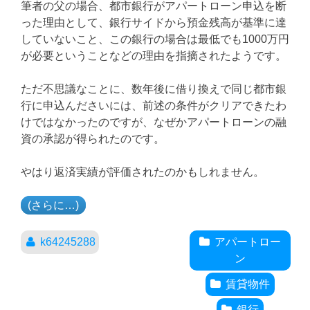
筆者の父の場合、都市銀行がアパートローン申込を断
った理由として、銀行サイドから預金残高が基準に達
していないこと、この銀行の場合は最低でも1000万円
が必要ということなどの理由を指摘されたようです。
ただ不思議なことに、数年後に借り換えで同じ都市銀
行に申込んださいには、前述の条件がクリアできたわ
けではなかったのですが、なぜかアパートローンの融
資の承認が得られたのです。
やはり返済実績が評価されたのかもしれません。
(さらに…)
k64245288
アパートロー
ン
賃貸物件
銀行