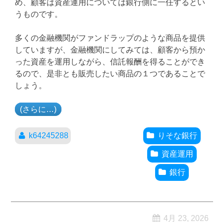
め、顧客は資産運用については銀行側に一任するとい
うものです。
多くの金融機関がファンドラップのような商品を提供
していますが、金融機関にしてみては、顧客から預か
った資産を運用しながら、信託報酬を得ることができ
るので、是非とも販売したい商品の１つであることで
しょう。
(さらに…)
k64245288
りそな銀行
資産運用
銀行
4月 23, 2026