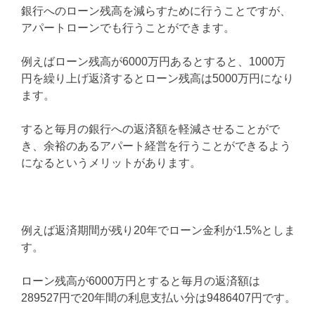
銀行へのローン残高を減らすために行うことですが、
アパートローンでも行うことができます。
例えばローン残高が6000万円あるとすると、1000万
円を繰り上げ返済するとローン残高は5000万円になり
ます。
すると毎月の銀行への返済額を軽減させることがで
き、余裕のあるアパート経営を行うことができるよう
になるというメリットがあります。
例えば返済期間が残り20年でローン金利が1.5%としま
す。
ローン残高が6000万円とすると毎月の返済額は
289527円で20年間の利息支払い分は9486407円です。