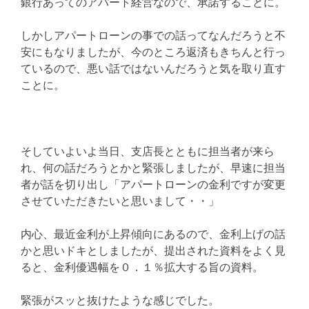
銀行あってのアパート経営なので、承諾することに。
しかしアパートローンの事での話ってなんだろうと不
安にもなりましたが、今のところ返済もきちんと行っ
ているので、悪い話ではないんだろうと気を取り直す
ことに。
そしていよいよ当日、支店長とともに担当者が来ら
れ、何の話だろうとかと緊張しましたが、早速に担当
者が話を切り出し「アパートローンの金利ですが変更
させていただきたいと思いまして・・」
内心、最近金利が上昇傾向にあるので、金利上げの話
かと思いドキとしましたが、提出された資料をよく見
ると、金利優遇幅を０．１％拡大する旨の資料。
緊張がスッと抜けたような感じでした。