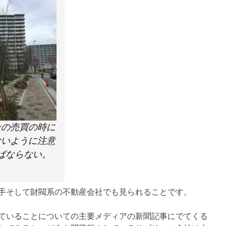
ンの売買の時に
ないように注意
ばならない。
手そして財閥系の不動産会社でも見られることです。
ていることについての主要メディアの新聞記事にでてくる