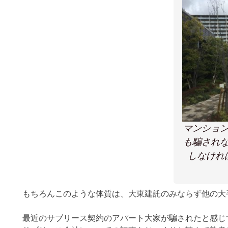
マンショ
も騙され
しなけれ
もちろんこのような体質は、大東建託のみならず他の大
最近のサブリース契約のアパート大家が騙されたと感じ