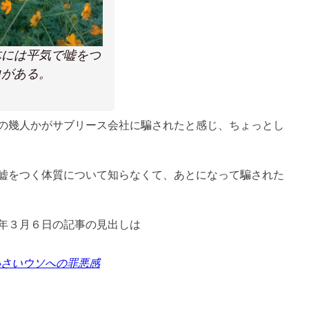
体には平気で嘘をつ
向がある。
の幾人かがサブリース会社に騙されたと感じ、ちょっとし
嘘をつく体質について知らなくて、あとになって騙された
７年３月６日の記事の見出しは
小さいウソへの罪悪感