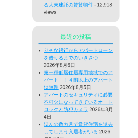
る大東建託の賃貸物件
- 12,918
views
最近の投稿
りそな銀行からアパートローン
を借りるまでのいきさつ
2026年8月6日
第一種低層住居専用地域でのア
パート！！４階以上のアパート
は無理
2026年8月5日
アパートのセキュリティに必要
不可欠になってきているオート
ロックと防犯カメラ
2026年8月
4日
ほんの数カ月で賃貸住宅を退去
してしまう入居者がいる
2026