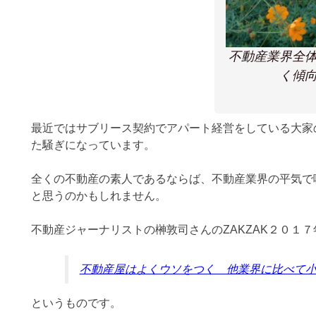
不動産業界全
く傾
最近ではサブリース契約でアパート経営をしている大家
た騒ぎになっています。
全くの不動産の素人であるならば、不動産業界の平気で
と思うのかもしれません。
不動産ジャーナリストの榊敦司さんのZAKZAK２０１
不動産屋はよくウソをつく 他業界に比べて
というものです。