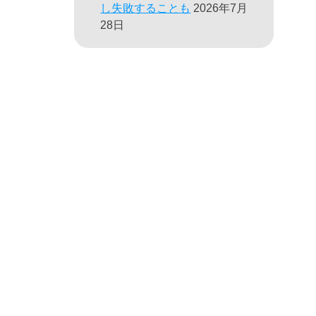
し失敗することも
2026年7月
28日