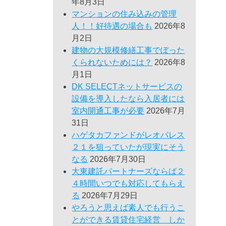
年8月3日
マンションの住み込みの管理
人！！好待遇の場合も
2026年8
月2日
建物の大規模修繕工事でぼった
くられないためには？
2026年8
月1日
DK SELECTネットサービスの
設備を導入したなら入居者には
室内開通工事が必要
2026年7月
31日
ハゲタカファンドがレオパレス
２１を狙っていたが現実にそう
なる
2026年7月30日
大東建託パートナーズならば２
４時間いつでも対応してもらえ
る
2026年7月29日
やろうと思えば素人でも行うこ
とができる賃貸住宅経営 しか