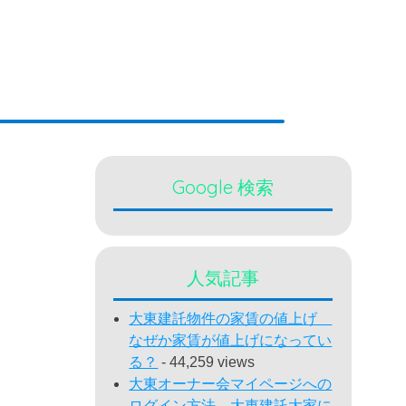
Google 検索
人気記事
大東建託物件の家賃の値上げ
なぜか家賃が値上げになってい
る？
- 44,259 views
大東オーナー会マイページへの
ログイン方法 大東建託大家に