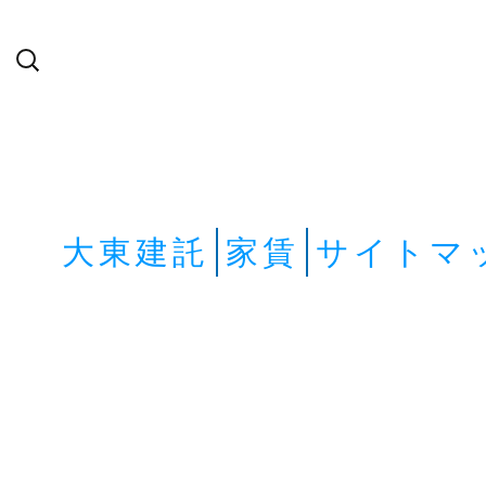
検
索:
大東建託
家賃
サイトマ