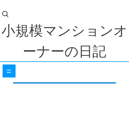
検
索:
小規模マンションオ
ーナーの日記
=