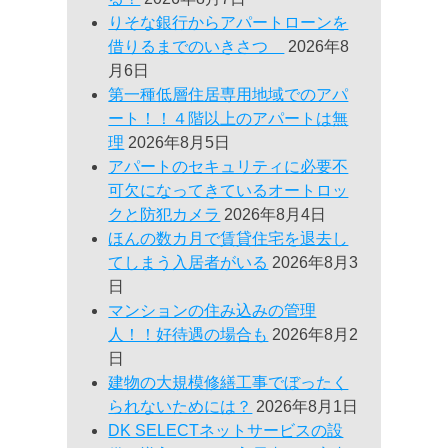
りそな銀行からアパートローンを
借りるまでのいきさつ
2026年8
月6日
第一種低層住居専用地域でのアパ
ート！！４階以上のアパートは無
理
2026年8月5日
アパートのセキュリティに必要不
可欠になってきているオートロッ
クと防犯カメラ
2026年8月4日
ほんの数カ月で賃貸住宅を退去し
てしまう入居者がいる
2026年8月3
日
マンションの住み込みの管理
人！！好待遇の場合も
2026年8月2
日
建物の大規模修繕工事でぼったく
られないためには？
2026年8月1日
DK SELECTネットサービスの設