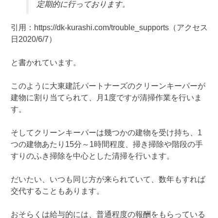
定期的に行っております。
引用：https://dk-kurashi.com/trouble_supports（アクセス
日2020/6/7）
と書かれています。
このように大東建託パートナーズのクリーンキーパーが
建物に割り当てられて、月1度ですが清掃作業を行いま
す。
そしてクリーンキーパーは幾つかの建物を受け持ち、1
つの建物あたり15分～1時間程度、掃き掃除や階段の手
すりのふき掃除を中心とした清掃を行います。
だいたい、いつも同じ方が来られていて、数年もすれば
交代することもあります。
おそらくは給与的には、普通程度の報酬をもらっている