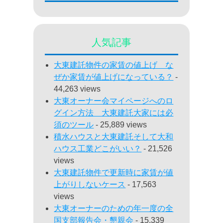
人気記事
大東建託物件の家賃の値上げ な
ぜか家賃が値上げになっている？
-
44,263 views
大東オーナー会マイページへのロ
グイン方法 大東建託大家には必
須のツール
- 25,889 views
積水ハウスと大東建託そして大和
ハウス工業どこがいい？
- 21,526
views
大東建託物件で更新時に家賃が値
上がりしないケース
- 17,563
views
大東オーナーのための年一度の全
国支部報告会・懇親会
- 15,339