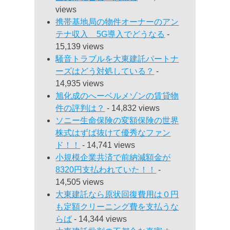
views
携帯基地局の物件オーナーのアン
テナ収入 5G導入でどうなる
-
15,139 views
騒音トラブルを大東建託パートナ
ーズはどう対処している？
-
14,935 views
旭化成のへーベルメゾンの賃貸物
件の評判は？
- 14,832 views
ソニー生命保険の変額保険の世界
株式はずば抜けて優秀なファン
ド！！
- 14,741 views
小規模企業共済で前納減額金が
8320円支払われていた！！
-
14,505 views
大東建託なら原状回復費用は０円
も定額クリーニング費を支払うな
らば
- 14,344 views