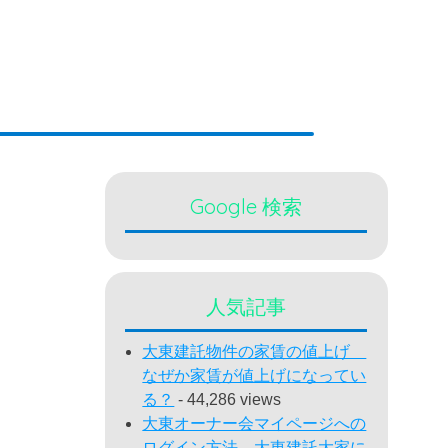
Google 検索
人気記事
大東建託物件の家賃の値上げ
なぜか家賃が値上げになってい
る？
- 44,286 views
大東オーナー会マイページへの
ログイン方法 大東建託大家に