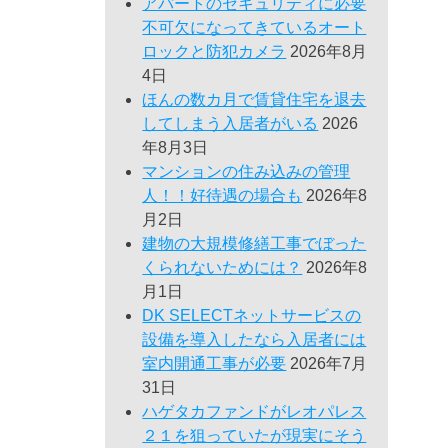
アパートのセキュリティに必要
不可欠になってきているオート
ロックと防犯カメラ
2026年8月
4日
ほんの数カ月で賃貸住宅を退去
してしまう入居者がいる
2026
年8月3日
マンションの住み込みの管理
人！！好待遇の場合も
2026年8
月2日
建物の大規模修繕工事でぼった
くられないためには？
2026年8
月1日
DK SELECTネットサービスの
設備を導入したなら入居者には
室内開通工事が必要
2026年7月
31日
ハゲタカファンドがレオパレス
２１を狙っていたが現実にそう