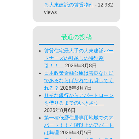
る大東建託の賃貸物件
- 12,932
views
最近の投稿
賃貸住宅最大手の大東建託パー
トナーズの引越しの特別割
引！！
2026年8月8日
日本政策金融公庫は善良な国民
であるならばだれでも貸してく
れる？
2026年8月7日
りそな銀行からアパートローン
を借りるまでのいきさつ
2026年8月6日
第一種低層住居専用地域でのア
パート！！４階以上のアパート
は無理
2026年8月5日