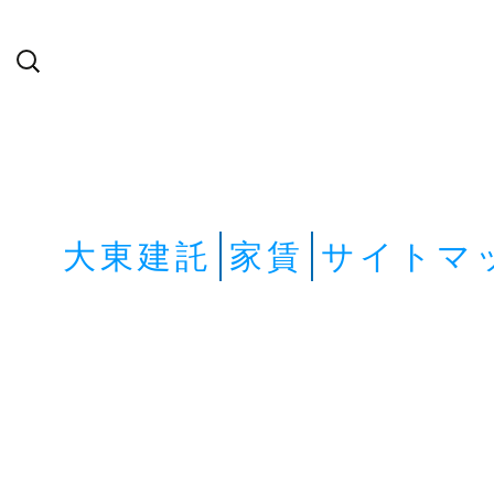
検
索:
大東建託
家賃
サイトマ