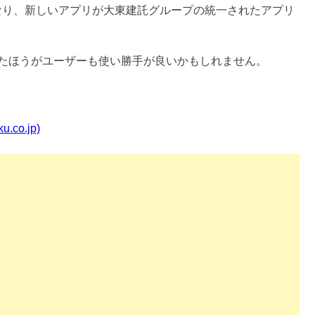
なり、新しいアプリが大東建託グループの統一されたアプリ
たほうがユーザーも使い勝手が良いかもしれません。
co.jp)