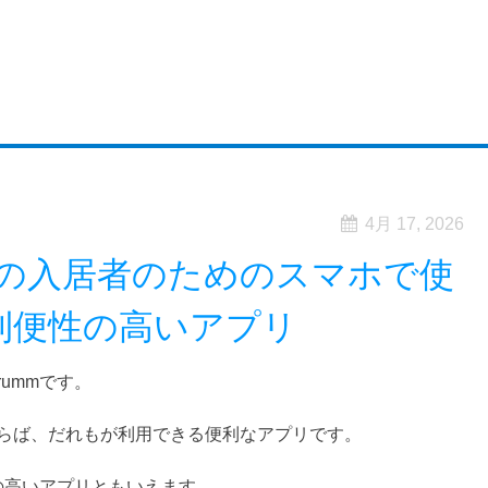
4月 17, 2026
の入居者のためのスマホで使
利便性の高いアプリ
ummです。
らば、だれもが利用できる便利なアプリです。
の高いアプリともいえます。