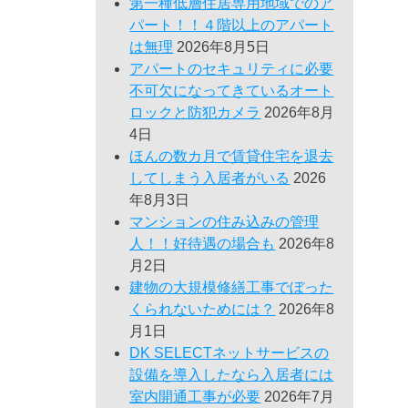
第一種低層住居専用地域でのア
パート！！４階以上のアパート
は無理
2026年8月5日
アパートのセキュリティに必要
不可欠になってきているオート
ロックと防犯カメラ
2026年8月
4日
ほんの数カ月で賃貸住宅を退去
してしまう入居者がいる
2026
年8月3日
マンションの住み込みの管理
人！！好待遇の場合も
2026年8
月2日
建物の大規模修繕工事でぼった
くられないためには？
2026年8
月1日
DK SELECTネットサービスの
設備を導入したなら入居者には
室内開通工事が必要
2026年7月