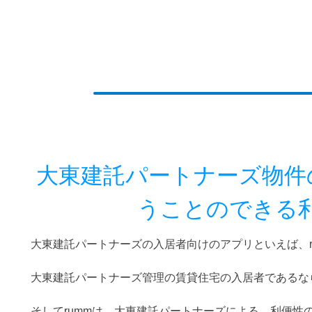
大東建託パートナーズ物件
うことのできる
大東建託パートナーズの入居者向けのアプリといえば、r
大東建託パートナーズ管理の賃貸住宅の入居者であるな
そしてrummは、大東建託パートナーズによる、利便性