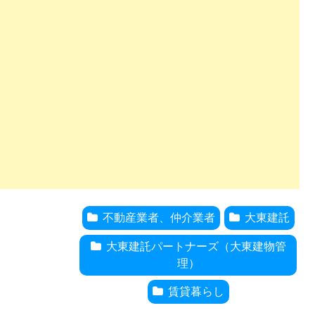
不動産業者、仲介業者
大東建託
大東建託パートナーズ（大東建物管
理）
賃貸暮らし