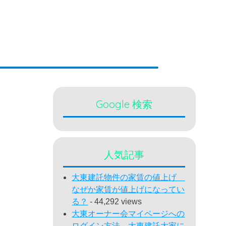
Google 検索
人気記事
大東建託物件の家賃の値上げ
なぜか家賃が値上げになってい
る？
- 44,292 views
大東オーナー会マイページへの
ログイン方法 大東建託大家に