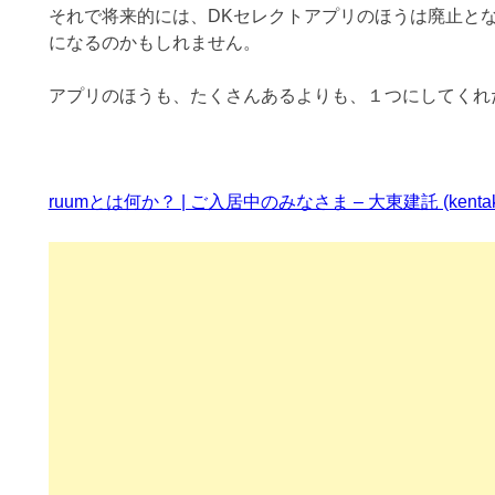
それで将来的には、DKセレクトアプリのほうは廃止と
になるのかもしれません。
アプリのほうも、たくさんあるよりも、１つにしてくれ
ruumとは何か？ | ご入居中のみなさま – 大東建託 (kentaku.