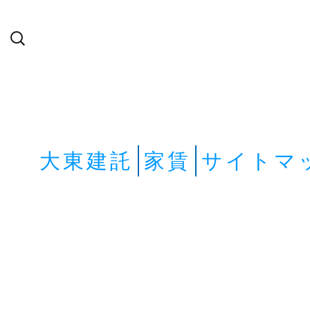
検
索:
大東建託
家賃
サイトマ