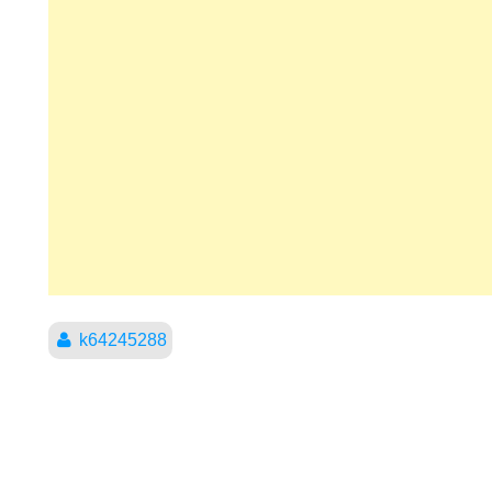
k64245288