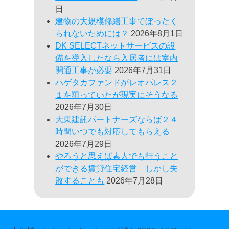
日
建物の大規模修繕工事でぼったく
られないためには？
2026年8月1日
DK SELECTネットサービスの設
備を導入したなら入居者には室内
開通工事が必要
2026年7月31日
ハゲタカファンドがレオパレス２
１を狙っていたが現実にそうなる
2026年7月30日
大東建託パートナーズならば２４
時間いつでも対応してもらえる
2026年7月29日
やろうと思えば素人でも行うこと
ができる賃貸住宅経営 しかし失
敗することも
2026年7月28日