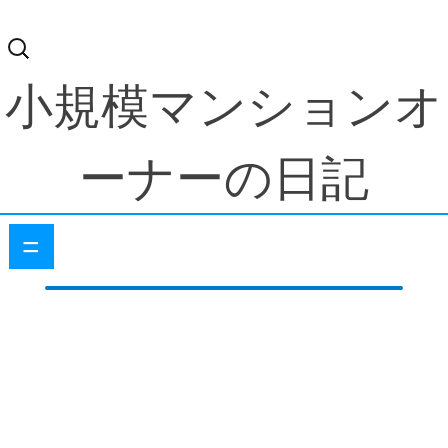
検
索:
小規模マンションオ
ーナーの日記
=