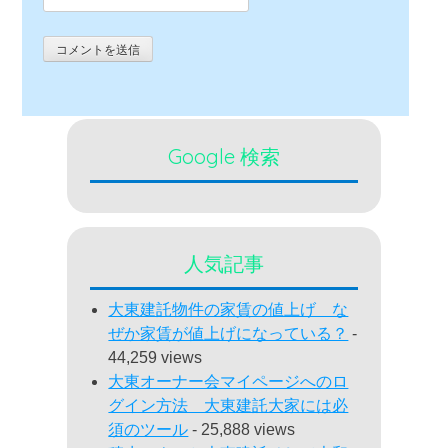
Google 検索
人気記事
大東建託物件の家賃の値上げ な
ぜか家賃が値上げになっている？
-
44,259 views
大東オーナー会マイページへのロ
グイン方法 大東建託大家には必
須のツール
- 25,888 views