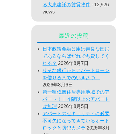
る大東建託の賃貸物件
- 12,926
views
最近の投稿
日本政策金融公庫は善良な国民
であるならばだれでも貸してく
れる？
2026年8月7日
りそな銀行からアパートローン
を借りるまでのいきさつ
2026年8月6日
第一種低層住居専用地域でのア
パート！！４階以上のアパート
は無理
2026年8月5日
アパートのセキュリティに必要
不可欠になってきているオート
ロックと防犯カメラ
2026年8月