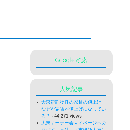
Google 検索
人気記事
大東建託物件の家賃の値上げ
なぜか家賃が値上げになってい
る？
- 44,271 views
大東オーナー会マイページへの
ログイン方法 大東建託大家に