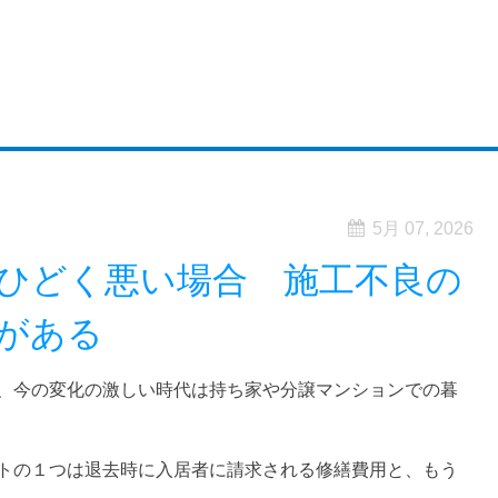
5月 07, 2026
ひどく悪い場合 施工不良の
がある
、今の変化の激しい時代は持ち家や分譲マンションでの暮
トの１つは退去時に入居者に請求される修繕費用と、もう