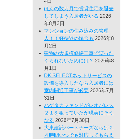
4日
ほんの数カ月で賃貸住宅を退去
してしまう入居者がいる
2026
年8月3日
マンションの住み込みの管理
人！！好待遇の場合も
2026年8
月2日
建物の大規模修繕工事でぼった
くられないためには？
2026年8
月1日
DK SELECTネットサービスの
設備を導入したなら入居者には
室内開通工事が必要
2026年7月
31日
ハゲタカファンドがレオパレス
２１を狙っていたが現実にそう
なる
2026年7月30日
大東建託パートナーズならば２
４時間いつでも対応してもらえ