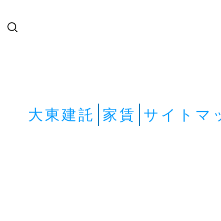
検
索:
大東建託
家賃
サイトマ