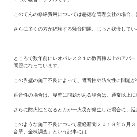
このてんの修繕費用については悪徳な管理会社の場合、
さらに多くの方が経験する騒音問題、じっと我慢してい
ところで数年前にレオパレス２１の数百棟以上のアパー
問題になっています。
この界壁の施工不良によって、遮音性や防火性に問題が
遮音性の場合は、界壁に問題がある場合は、通常以上に
さらに防火性となると万が一火災が発生した場合に、延
このような施工不良について産経新聞２０１８年５月３
音壁、全棟調査」という記事には