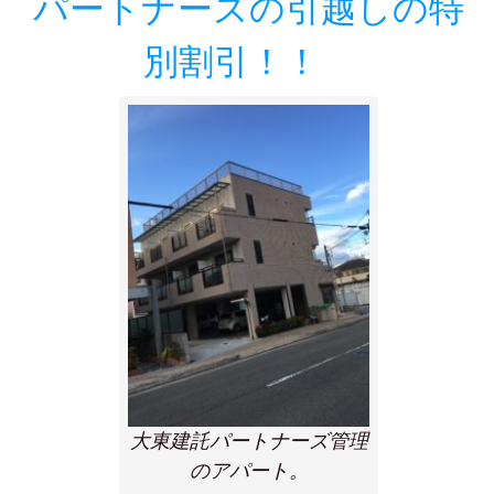
パートナーズの引越しの特
別割引！！
大東建託パートナーズ管理
のアパート。