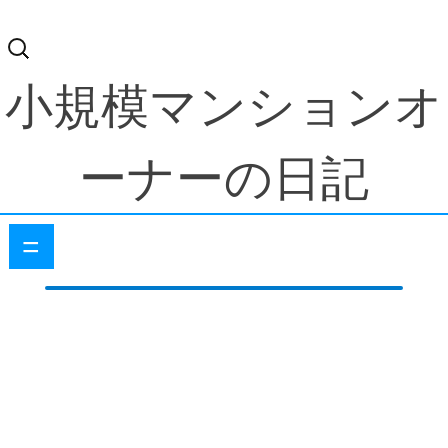
検
索:
小規模マンションオ
ーナーの日記
=