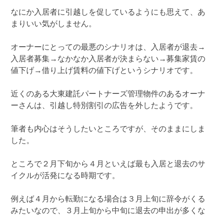
なにか入居者に引越しを促しているようにも思えて、あ
まりいい気がしません。
オーナーにとっての最悪のシナリオは、入居者が退去→
入居者募集→なかなか入居者が決まらない→募集家賃の
値下げ→借り上げ賃料の値下げというシナリオです。
近くのある大東建託パートナーズ管理物件のあるオーナ
ーさんは、引越し特別割引の広告を外したようです。
筆者も内心はそうしたいところですが、そのままにしま
した。
ところで２月下旬から４月といえば最も入居と退去のサ
イクルが活発になる時期です。
例えば４月から転勤になる場合は３月上旬に辞令がくる
みたいなので、３月上旬から中旬に退去の申出が多くな