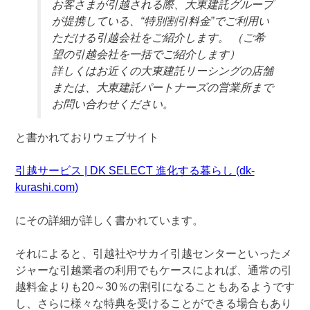
お客さまが引越される際、大東建託グループ
が提携している、“特別割引料金”でご利用い
ただける引越会社をご紹介します。 （ご希
望の引越会社を一括でご紹介します）
詳しくはお近くの大東建託リーシングの店舗
または、大東建託パートナーズの営業所まで
お問い合わせください。
と書かれておりウェブサイト
引越サービス | DK SELECT 進化する暮らし (dk-
kurashi.com)
にその詳細が詳しく書かれています。
それによると、引越社やサカイ引越センターといったメ
ジャーな引越業者の利用でもケースによれば、通常の引
越料金よりも20～30％の割引になることもあるようです
し、さらに様々な特典を受けることができる場合もあり