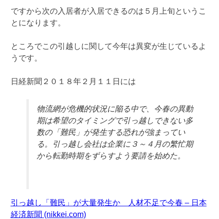
ですから次の入居者が入居できるのは５月上旬というこ
とになります。
ところでこの引越しに関して今年は異変が生じているよ
うです。
日経新聞２０１８年２月１１日には
物流網が危機的状況に陥る中で、今春の異動
期は希望のタイミングで引っ越しできない多
数の「難民」が発生する恐れが強まってい
る。引っ越し会社は企業に３～４月の繁忙期
から転勤時期をずらすよう要請を始めた。
引っ越し「難民」が大量発生か 人材不足で今春 – 日本
経済新聞 (nikkei.com)