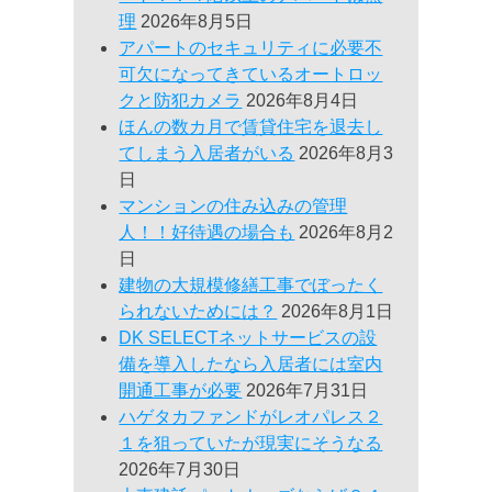
理
2026年8月5日
アパートのセキュリティに必要不
可欠になってきているオートロッ
クと防犯カメラ
2026年8月4日
ほんの数カ月で賃貸住宅を退去し
てしまう入居者がいる
2026年8月3
日
マンションの住み込みの管理
人！！好待遇の場合も
2026年8月2
日
建物の大規模修繕工事でぼったく
られないためには？
2026年8月1日
DK SELECTネットサービスの設
備を導入したなら入居者には室内
開通工事が必要
2026年7月31日
ハゲタカファンドがレオパレス２
１を狙っていたが現実にそうなる
2026年7月30日