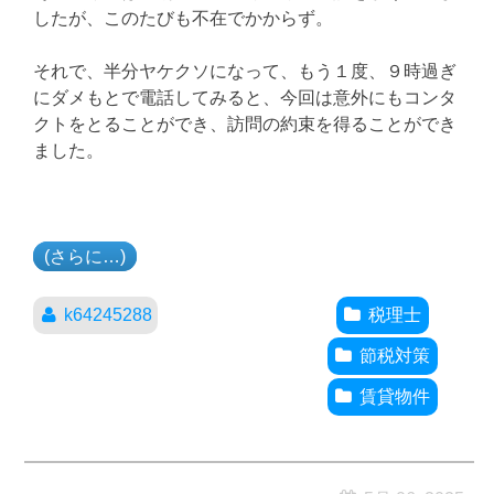
したが、このたびも不在でかからず。
それで、半分ヤケクソになって、もう１度、９時過ぎ
にダメもとで電話してみると、今回は意外にもコンタ
クトをとることができ、訪問の約束を得ることができ
ました。
(さらに…)
k64245288
税理士
節税対策
賃貸物件