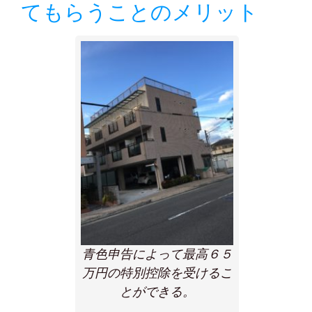
てもらうことのメリット
青色申告によって最高６５
万円の特別控除を受けるこ
とができる。