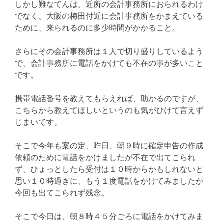
しかし難なてんは、近所の会計事務所におられるわけ
でなく、大阪の梅田付近に会計事務所をかまえている
ために、来られるのに多少時間がかかること。
さらにその会計事務所は１人で切り盛りしているよう
で、会計事務所に電話をかけても不在の事が多いこと
です。
携帯電話番号を教えてもらえれば、助かるのですが、
こちらから教えてほしいというのも気がひけて言えず
じまいです。
そこで今年も案の定、昨日、朝９時に確定申告の作成
依頼のために電話をかけましたが不在で出てこられ
ず、ひょっとしたら受付は１０時からかもしれないと
思い１０時過ぎに、もう１度電話をかけてみましたが
今回も出てこられず残念。
そこで今日は、朝８時４５分ごろに電話をかけてみま