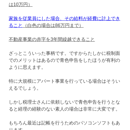
は10万円）
家族を従業員にした場合、その給料が経費に計上でき
ること
（白色の場合は86万円まで）
不動産事業の赤字を3年間繰越できること
ざっとこういった事柄です。ですからたしかに税制面
でのメリットはあるので青色申告をしたほうが有利の
ように思えます。
特に大規模にアパート事業を行っている場合はそうい
えるでしょう。
しかし税理士さんに依頼しないで青色申告を行うとな
ると経理の経験のない素人の場合は非常に大変です。
もちろん最近は記帳を行うためのパソコンソフトもあ
ります。