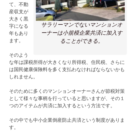
て、不動
産収支が
大きく黒
サラリーマンでないマンションオ
字になる
ーナーは小規模企業共済に加入す
年もあり
ることができる。
ます。
そのよう
な年は課税所得が大きくなり所得税、住民税、さらに
は国民健康保険料を多く支払わなければならないかも
しれません。
そのために多くのマンションオーナーさんが節税対策
として様々な事柄を行っていると思いますが、その１
つのアイテムが共済に加入するという方法です。
その中でも中小企業倒産防止共済という制度がありま
す。