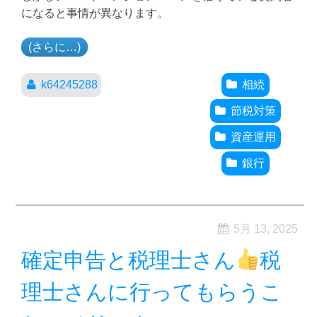
になると事情が異なります。
(さらに…)
k64245288
相続
節税対策
資産運用
銀行
5月 13, 2025
確定申告と税理士さん
税
理士さんに行ってもらうこ