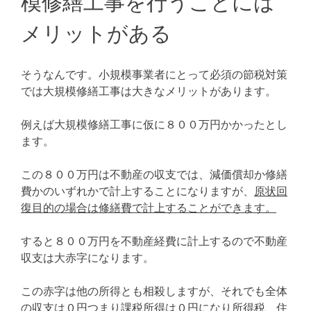
模修繕工事を行うことには
メリットがある
そうなんです。小規模事業者にとって必須の節税対策
では大規模修繕工事は大きなメリットがあります。
例えば大規模修繕工事に仮に８００万円かかったとし
ます。
この８００万円は不動産の収支では、減価償却か修繕
費かのいずれかで計上することになりますが、
原状回
復目的の場合は修繕費で計上することができます。
すると８００万円を不動産経費に計上するので不動産
収支は大赤字になります。
この赤字は他の所得とも相殺しますが、それでも全体
の収支は０円つまり課税所得は０円になり所得税、住