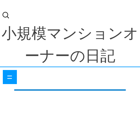
検
索:
小規模マンションオ
ーナーの日記
=