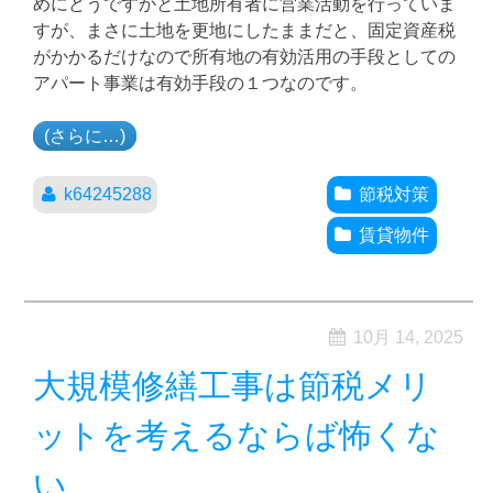
めにどうですかと土地所有者に営業活動を行っていま
すが、まさに土地を更地にしたままだと、固定資産税
がかかるだけなので所有地の有効活用の手段としての
アパート事業は有効手段の１つなのです。
(さらに…)
k64245288
節税対策
賃貸物件
10月 14, 2025
大規模修繕工事は節税メリ
ットを考えるならば怖くな
い