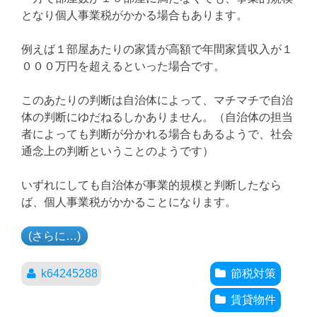
となり個人事業税がかかる場合もあります。
例えば１部屋あたりの家賃が高額で年間家賃収入が１
０００万円を超えるといった場合です。
このあたりの判断は自治体によって、マチマチで自治
体の判断にゆだねるしかありません。（自治体の担当
者によっても判断が分かれる場合もあるようで、社会
通念上の判断ということのようです）
いずれにしても自治体が事業的規模と判断したなら
ば、個人事業税がかかることになります。
(さらに…)
k64245288
節税対策
賃貸物件