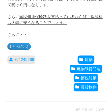
民税は０円になります。
さらに
国民健康保険料を支払っているならば、保険料
も大幅に安くなることでしょう。
さらに・・
(さらに…)
k64245288
建物
建物維持管理
節税対策
賃貸物件
7月 09, 2025