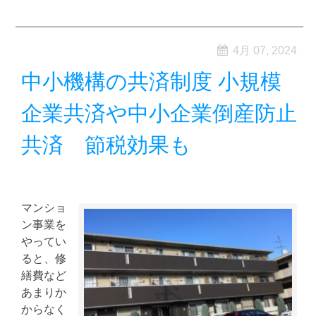
4月 07, 2024
中小機構の共済制度 小規模
企業共済や中小企業倒産防止
共済 節税効果も
マンショ
ン事業を
やってい
ると、修
繕費など
あまりか
からなく