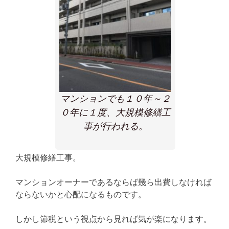
マンションでも１０年～２
０年に１度、大規模修繕工
事が行われる。
大規模修繕工事。
マンションオーナーであるならば幾ら出費しなければ
ならないかと心配になるものです。
しかし節税という視点から見れば気が楽になります。