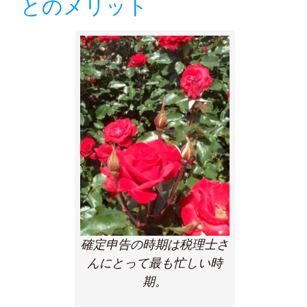
とのメリット
確定申告の時期は税理士さ
んにとって最も忙しい時
期。